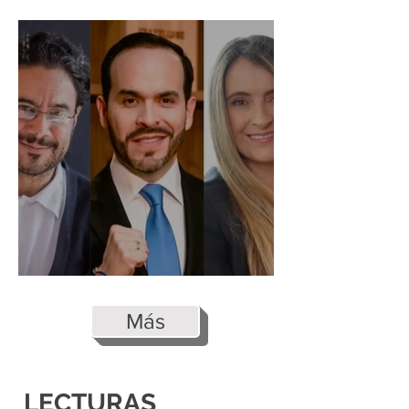
¿Quién ganó la guerra?
Colombia vota sin paz
Más
LECTURAS