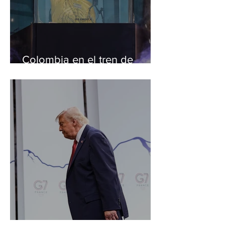
Colombia en el tren de
Trump