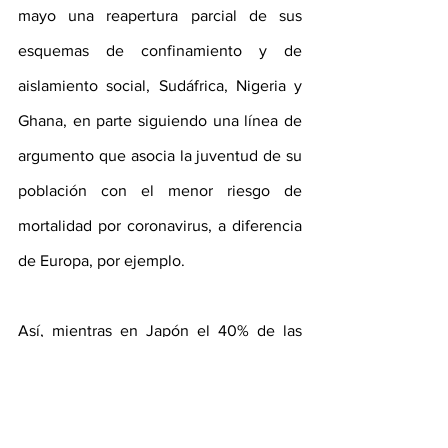
mayo una reapertura parcial de sus 
esquemas de confinamiento y de 
aislamiento social, Sudáfrica, Nigeria y 
Ghana, en parte siguiendo una línea de 
argumento que asocia la juventud de su 
población con el menor riesgo de 
mortalidad por coronavirus, a diferencia 
de Europa, por ejemplo.  
Así, mientras en Japón el 40% de las 
personas tiene más de 55 años y el 28% 
tiene más de 65 años, en Uganda la 
proporción de esas edades caen a 5% y 