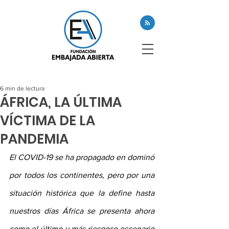
6 min de lectura
ÁFRICA, LA ÚLTIMA
VÍCTIMA DE LA
PANDEMIA
El COVID-19 se ha propagado en dominó 
por todos los continentes, pero por una 
situación histórica que la define hasta 
nuestros días África se presenta ahora 
como el último y más riesgoso escenario 