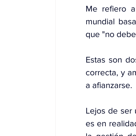
Me refiero a
mundial basad
que "no debe
Estas son dos
correcta, y am
a afianzarse.
Lejos de ser 
es en realida