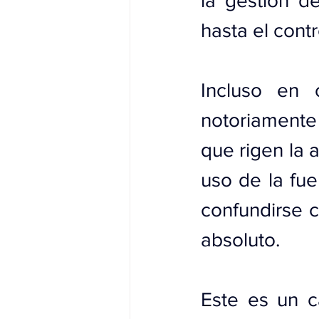
la gestión d
hasta el cont
Incluso en 
notoriamente 
que rigen la a
uso de la fue
confundirse c
absoluto.
Este es un c