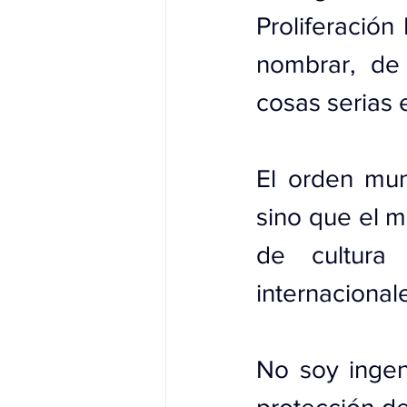
Proliferación
nombrar, de
cosas serias 
El orden mun
sino que el m
de cultura
internacionale
No soy ingen