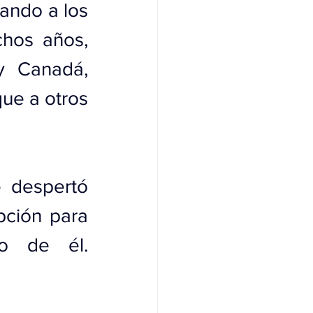
ando a los 
hos años, 
y Canadá, 
ue a otros 
 despertó 
ción para 
o de él. 