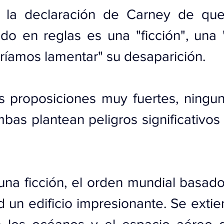
 la declaración de Carney de que
o en reglas es una "ficción", una "i
ríamos lamentar" su desaparición.
 proposiciones muy fuertes, ninguna
bas plantean peligros significativos s
una ficción, el orden mundial basado
d un edificio impresionante. Se exti