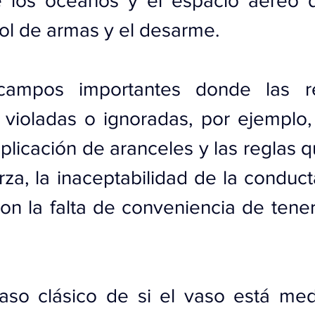
e los océanos y el espacio aéreo 
rol de armas y el desarme.
campos importantes donde las re
violadas o ignoradas, por ejemplo, 
plicación de aranceles y las reglas qu
rza, la inaceptabilidad de la conduc
on la falta de conveniencia de tener
aso clásico de si el vaso está medi