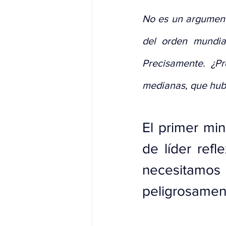
No es un argumento
del orden mundia
Precisamente. ¿Pr
medianas, que hubi
El primer min
de líder refl
necesitamos
peligrosament