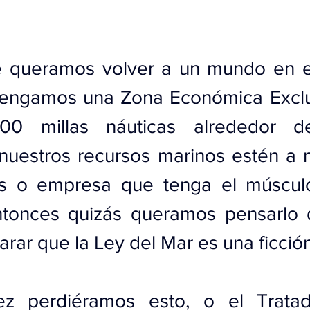
queramos volver a un mundo en el
tengamos una Zona Económica Exclus
0 millas náuticas alrededor de
 nuestros recursos marinos estén a 
ís o empresa que tenga el músculo 
entonces quizás queramos pensarlo 
arar que la Ley del Mar es una ficción
ez perdiéramos esto, o el Trata