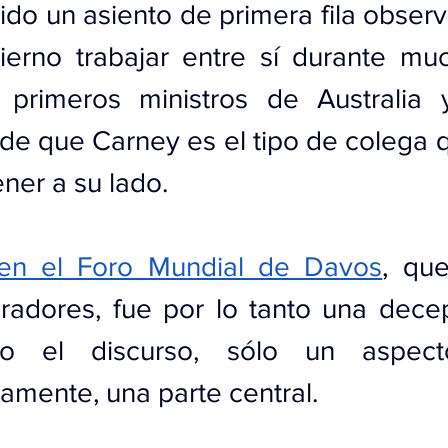
do un asiento de primera fila observ
ierno trabajar entre sí durante muc
s primeros ministros de Australia 
de que Carney es el tipo de colega q
ener a su lado.
 en el Foro Mundial de Davos
, 
que
adores, fue por lo tanto una decep
o el discurso, sólo un aspect
mente, una parte central.