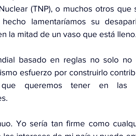
 Nuclear (TNP), o muchos otros que 
 hecho lamentaríamos su desapari
en la mitad de un vaso que está lleno
dial basado en reglas no solo no es
ismo esfuerzo por construirlo contribu
 que queremos tener en las re
s. 
uo. Yo sería tan firme como cualqui