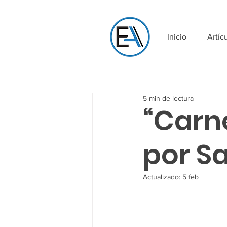
Inicio
Artíc
5 min de lectura
“Carn
por S
Actualizado:
5 feb