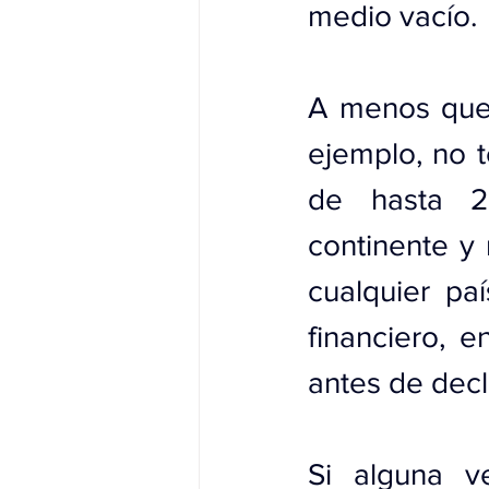
medio vacío.
A menos que 
ejemplo, no 
de hasta 20
continente y
cualquier pa
financiero, 
antes de decl
Si alguna v