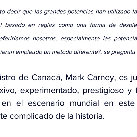
 decir que las grandes potencias han utilizado la 
l basado en reglas como una forma de despleg
eferiríamos nosotros, especialmente las potenci
eran empleado un método diferente?, se pregunta l
istro de Canadá, Mark Carney, es jus
exivo, experimentado, prestigioso y 
 en el escenario mundial en este
e complicado de la historia.