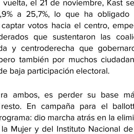
 vuelta, el 21 de noviembre, Kast s
,9% a 25,7%, lo que ha obligado 
 captar votos hacia el centro, empe
erados que sustentaron las coali
rda y centroderecha que gobernaro
 pero también por muchos ciudada
de baja participación electoral. 
ara ambos, es perder su base más
 resto. En campaña para el ballott
rograma: dio marcha atrás en la elimi
 la Mujer y del Instituto Nacional d