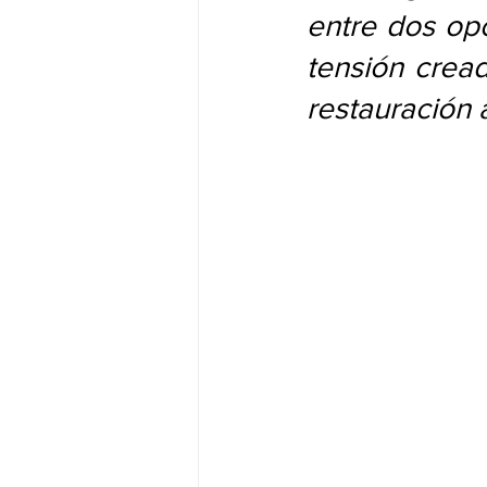
entre dos opc
tensión crea
restauración