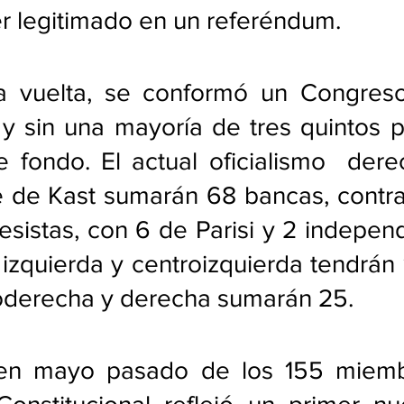
r legitimado en un referéndum.
a vuelta, se conformó un Congreso
y sin una mayoría de tres quintos pa
 fondo. El actual oficialismo  derec
 de Kast sumarán 68 bancas, contra 
esistas, con 6 de Parisi y 2 independ
 izquierda y centroizquierda tendrán 
oderecha y derecha sumarán 25.  
 en mayo pasado de los 155 miemb