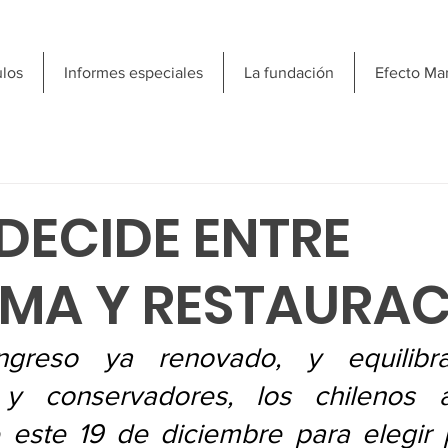
ulos
Informes especiales
La fundación
Efecto Ma
 DECIDE ENTRE
MA Y RESTAURA
greso ya renovado, y equilibra
s y conservadores, los chilenos 
 este 19 de diciembre para elegir p