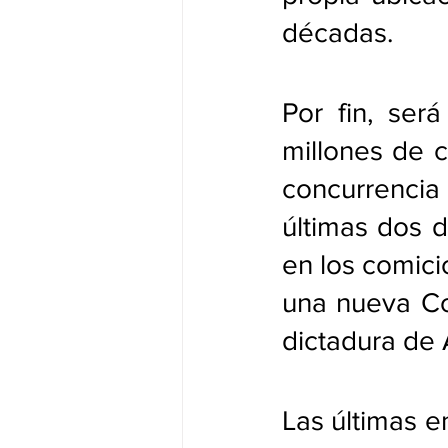
décadas.
Por fin, será
millones de c
concurrencia
últimas dos d
en los comici
una nueva Co
dictadura de 
Las últimas e