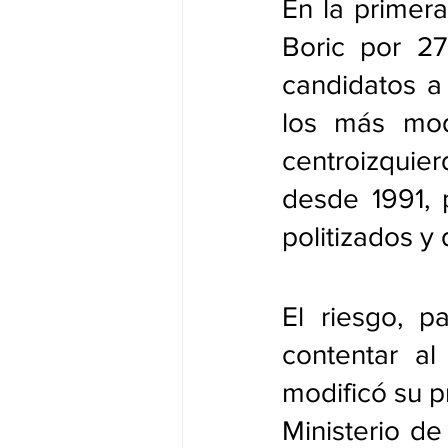
En la primera
Boric por 27
candidatos a
los más mod
centroizquie
desde 1991,
politizados y 
El riesgo, p
contentar al
modificó su p
Ministerio de