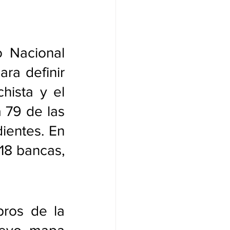
 Nacional 
ra definir 
hista y el 
79 de las 
ientes. En 
18 bancas, 
ros de la 