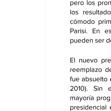
pero los pro
los resultad
cómodo primer
Parisi. En e
pueden ser de
El nuevo pre
reemplazo de
fue absuelto 
2010). Sin 
mayoría progr
presidencial