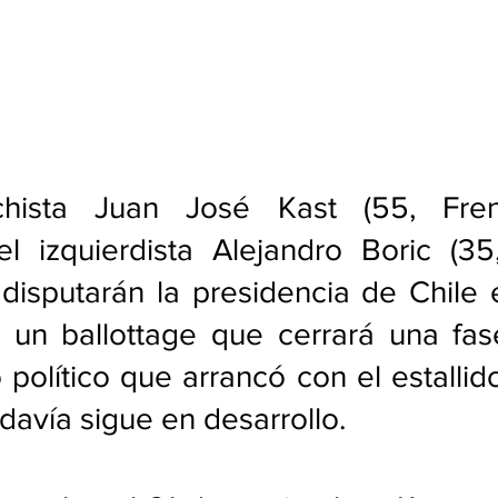
echista Juan José Kast (55, Fren
el izquierdista Alejandro Boric (35
disputarán la presidencia de Chile 
 un ballottage que cerrará una fas
o político que arrancó con el estallido
davía sigue en desarrollo.