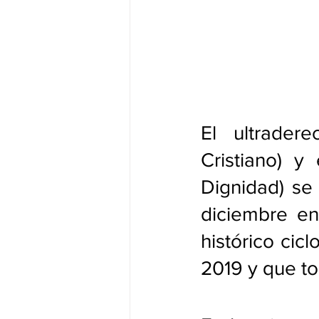
El ultrader
Cristiano) y 
Dignidad) se 
diciembre en
histórico cicl
2019 y que to