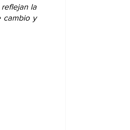
eflejan la 
 cambio y 