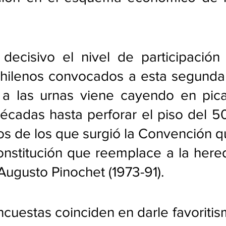
 decisivo el nivel de participación
hilenos convocados a esta segunda v
 a las urnas viene cayendo en pica
écadas hasta perforar el piso del 50
os de los que surgió la Convención q
nstitución que reemplace a la hered
Augusto Pinochet (1973-91).
ncuestas coinciden en darle favoritism