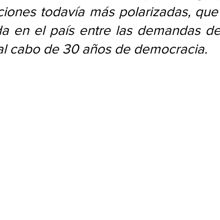
iones todavía más polarizadas, que r
da en el país entre las demandas de
 al cabo de 30 años de democracia.