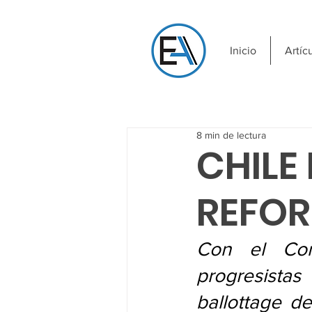
Inicio
Artíc
8 min de lectura
CHILE
REFOR
Con el Con
progresista
ballottage de