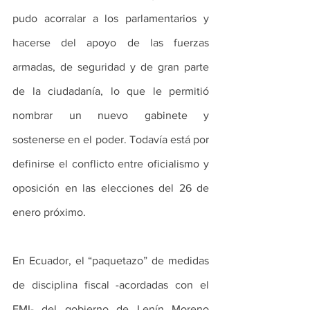
pudo acorralar a los parlamentarios y 
hacerse del apoyo de las fuerzas 
armadas, de seguridad y de gran parte 
de la ciudadanía, lo que le permitió 
nombrar un nuevo gabinete y 
sostenerse en el poder. Todavía está por 
definirse el conflicto entre oficialismo y 
oposición en las elecciones del 26 de 
enero próximo.
En Ecuador, el “paquetazo” de medidas 
de disciplina fiscal -acordadas con el 
FMI- del gobierno de Lenín Moreno 