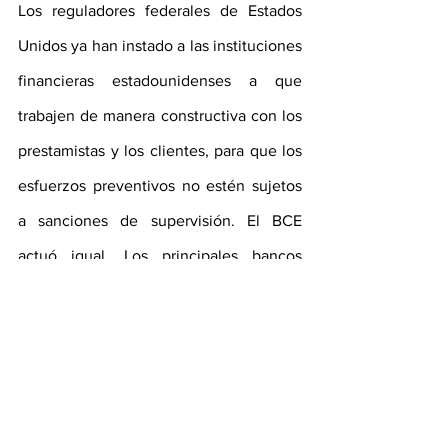
Los reguladores federales de Estados 
Unidos ya han instado a las instituciones 
financieras estadounidenses a que 
trabajen de manera constructiva con los 
prestamistas y los clientes, para que los 
esfuerzos preventivos no estén sujetos 
a sanciones de supervisión. El BCE 
actuó igual. Los principales bancos 
centrales tendrán que asegurarse de 
que estos esfuerzos se implementen 
con firmeza.
La acción coordinada en materia de 