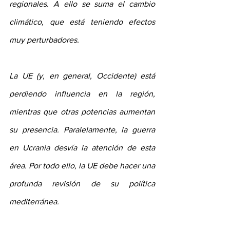
regionales. A ello se suma el cambio 
climático, que está teniendo efectos 
muy perturbadores.
La UE (y, en general, Occidente) está 
perdiendo influencia en la región, 
mientras que otras potencias aumentan 
su presencia. Paralelamente, la guerra 
en Ucrania desvía la atención de esta 
área. Por todo ello, la UE debe hacer una 
profunda revisión de su política 
mediterránea.