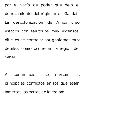
por el vacío de poder que dejó el 
derrocamiento del régimen de Gaddafi. 
La descolonización de África creó 
estados con territorios muy extensos, 
difíciles de controlar por gobiernos muy 
débiles, como ocurre en la región del 
Sahel.
A continuación, se revisan los 
principales conflictos en los que están 
inmersos los países de la región:
Israel
. En su 75 aniversario, el Estado de 
Israel se enfrenta a la mayor crisis 