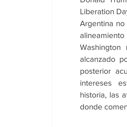
Liberation D
Argentina no 
alineamiento
Washington 
alcanzado po
posterior acu
intereses e
historia, las 
donde comenz