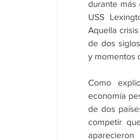
durante más d
USS Lexingto
Aquella crisi
de dos siglos
y momentos d
Como explic
economía pesó
de dos países
competir qu
apareciero