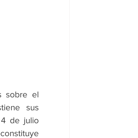
 sobre el 
iene sus 
 de julio 
stituye 