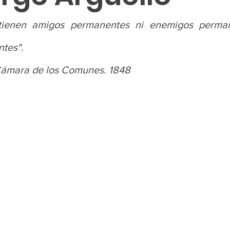
tienen amigos permanentes ni enemigos permane
tes".
Cámara de los Comunes. 1848