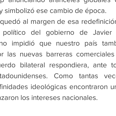
ay simbolizó ese cambio de época.
quedó al margen de esa redefinición.
 político del gobierno de Javier 
no impidió que nuestro país tamb
r las nuevas barreras comerciales 
erdo bilateral respondiera, ante to
stadounidenses. Como tantas vec
afinidades ideológicas encontraron un l
aron los intereses nacionales.