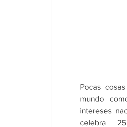
Pocas cosas 
mundo como
intereses nac
celebra 25