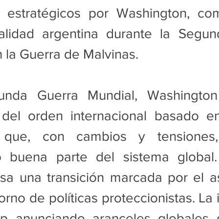
 estratégicos por Washington, com
alidad argentina durante la Segun
 la Guerra de Malvinas.
unda Guerra Mundial, Washington 
 del orden internacional basado en
es que, con cambios y tensiones,
o buena parte del sistema global
esa una transición marcada por el a
torno de políticas proteccionistas. La
 anunciando aranceles globales d