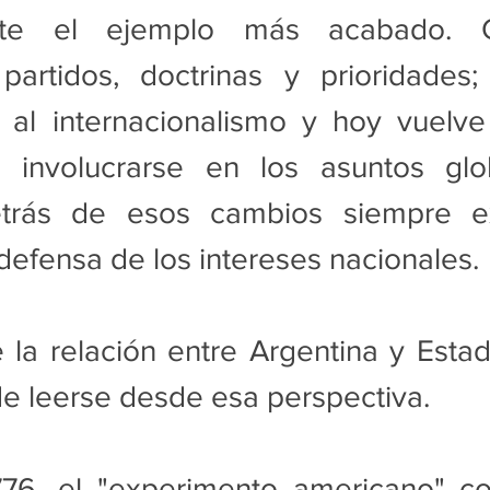
nte el ejemplo más acabado. C
 partidos, doctrinas y prioridades;
 al internacionalismo y hoy vuelve 
involucrarse en los asuntos glob
trás de esos cambios siempre exi
 defensa de los intereses nacionales.
e la relación entre Argentina y Esta
e leerse desde esa perspectiva.
76, el "experimento americano" co