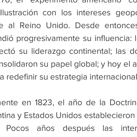
lustración con los intereses geopol
te al Reino Unido. Desde entonces
ió progresivamente su influencia: l
tó su liderazgo continental; las do
solidaron su papel global; y hoy el 
 redefinir su estrategia internacional
ente en 1823, el año de la Doctrin
ina y Estados Unidos establecieron 
s. Pocos años después las interr