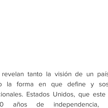
revelan tanto la visión de un país
 la forma en que define y sost
ionales. Estados Unidos, que este 4
0 años de independencia, con