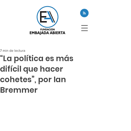
7 min de lectura
“La política es más
difícil que hacer
cohetes”, por Ian
Bremmer