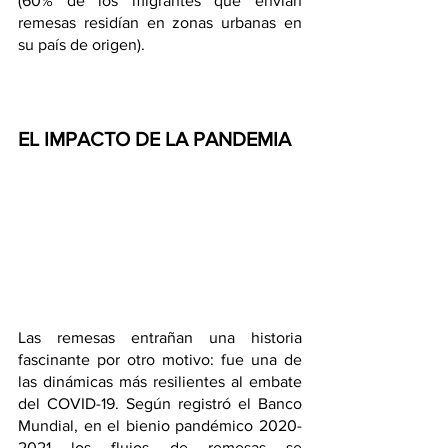
(60% de los migrantes que envían 
remesas residían en zonas urbanas en 
su país de origen). 
EL IMPACTO DE LA PANDEMIA
Las remesas entrañan una historia 
fascinante por otro motivo: fue una de 
las dinámicas más resilientes al embate 
del COVID-19. Según registró el Banco 
Mundial, en el bienio pandémico 2020-
2021 los flujos de remesas se 