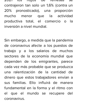
contrajeron tan solo un 1,6% (contra un 
20% pronosticado), una proporción 
mucho menor que la actividad 
productiva total, el comercio o la 
inversión a nivel mundial.
Sin embargo, a medida que la pandemia 
de coronavirus afecte a los puestos de 
trabajo y a los salarios de muchos 
sectores de la economía mundial que 
dependen de los emigrantes, parece 
cada vez más probable que se produzca 
una ralentización de la cantidad de 
dinero que estos trabajadores envían a 
sus familias. Ello influirá de manera 
fundamental en la forma y el ritmo con 
el que el mundo se recupere del 
coronavirus.