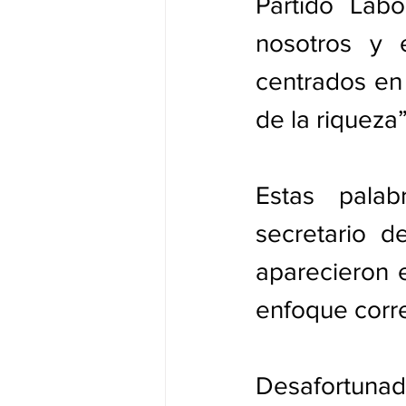
Partido Labo
nosotros y 
centrados en 
de la riqueza”
Estas palab
secretario d
aparecieron 
enfoque corre
Desafortunad