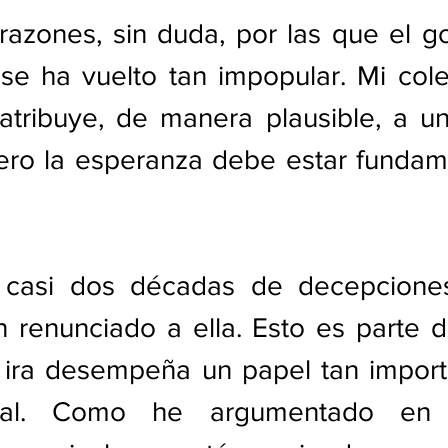
azones, sin duda, por las que el go
se ha vuelto tan impopular. Mi cole
atribuye, de manera plausible, a un
ero la esperanza debe estar fundam
casi dos décadas de decepciones
n renunciado a ella. Esto es parte d
 ira desempeña un papel tan importa
ctual. Como he argumentado en 