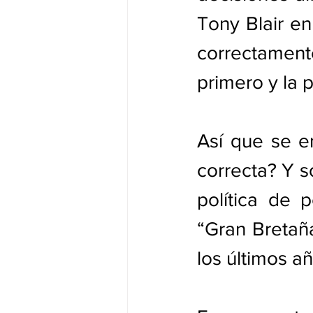
Tony Blair e
correctamente
primero y la p
Así que se em
correcta? Y s
política de p
“Gran Bretañ
los últimos a