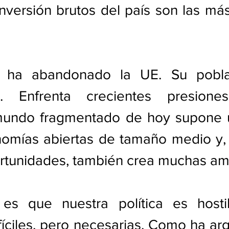
nversión brutos del país son las más
 ha abandonado la UE. Su poblac
. Enfrenta crecientes presiones 
undo fragmentado de hoy supone u
nomías abiertas de tamaño medio y, 
ortunidades, también crea muchas a
es que nuestra política es hosti
fíciles, pero necesarias. Como ha a