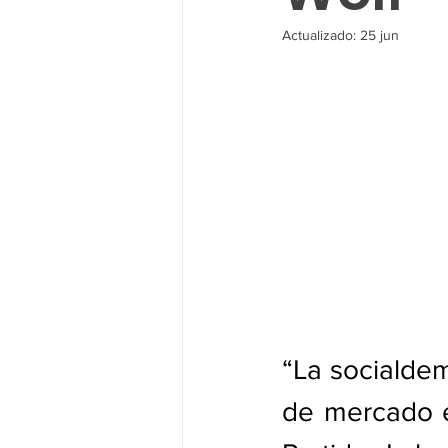
Actualizado:
25 jun
“La socialdem
de mercado e