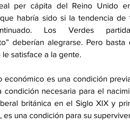
eal per cápita del Reino Unido e
que habría sido si la tendencia de 
ntinuado. Los Verdes partida
o” deberían alegrarse. Pero basta c
le satisface a la gente. 
o económico es una condición previa
 condición necesaria para el nacimi
beral británica en el Siglo XIX y prin
, es una condición para su supervive