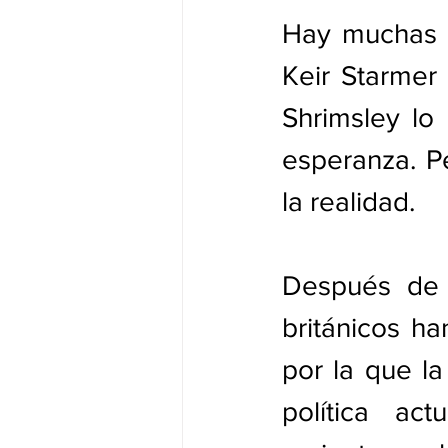
Hay muchas r
Keir Starmer 
Shrimsley lo 
esperanza. P
la realidad. 
Después de 
británicos ha
por la que la
política a