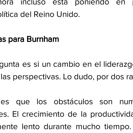
ahora incluso está poniendo en p
lítica del Reino Unido.
as para Burnham
unta es si un cambio en el liderazgo
 las perspectivas. Lo dudo, por dos r
 es que los obstáculos son num
s. El crecimiento de la productivid
ente lento durante mucho tiempo. 