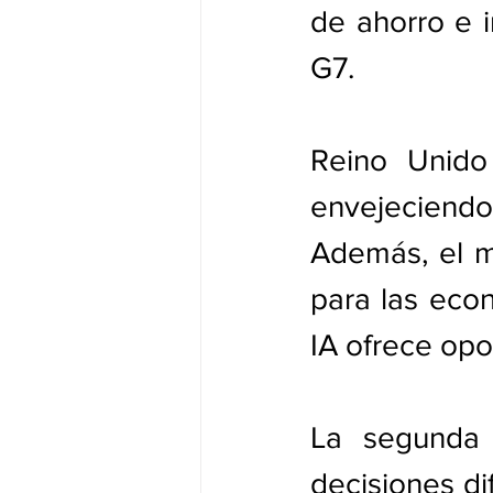
de ahorro e i
G7.
Reino Unido
envejeciendo
Además, el m
para las eco
IA ofrece op
La segunda 
decisiones di