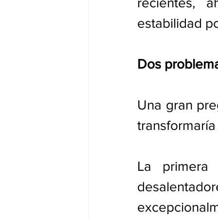
recientes, 
estabilidad po
Dos problem
Una gran preg
transformaría
La primera
desalentadore
excepcionalm