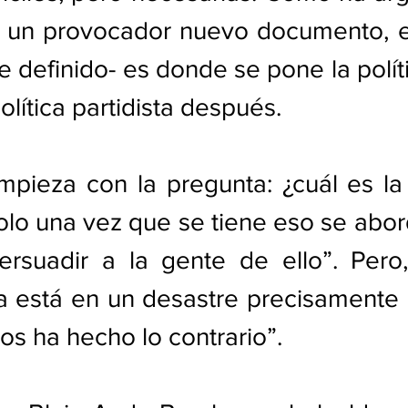
n un provocador nuevo documento, el
 definido- es donde se pone la políti
olítica partidista después. 
pieza con la pregunta: ¿cuál es la 
olo una vez que se tiene eso se abord
ersuadir a la gente de ello”. Pero,
a está en un desastre precisamente 
ños ha hecho lo contrario”.