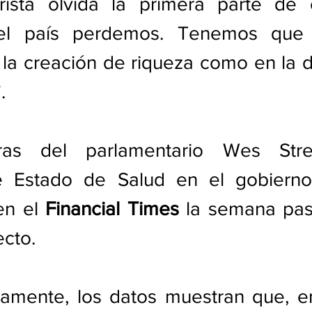
rista olvida la primera parte de e
el país perdemos. Tenemos que e
la creación de riqueza como en la di
. 
ras del parlamentario Wes Stree
e Estado de Salud en el gobierno l
en el 
Financial Times
 la semana pasa
cto.
amente, los datos muestran que, en