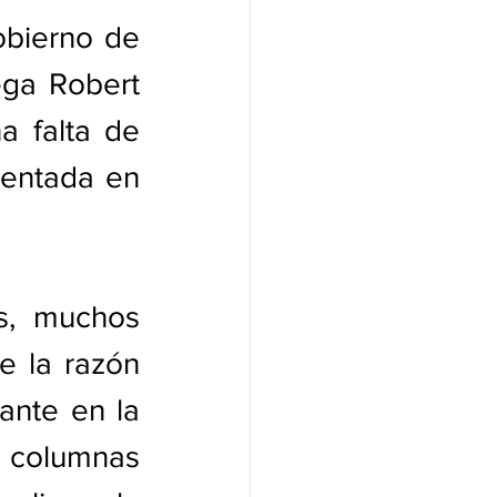
bierno de 
ga Robert 
a falta de 
entada en 
, muchos 
e la razón 
nte en la 
columnas 