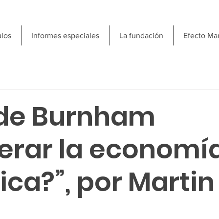
ulos
Informes especiales
La fundación
Efecto Ma
de Burnham
erar la economí
ica?”, por Martin