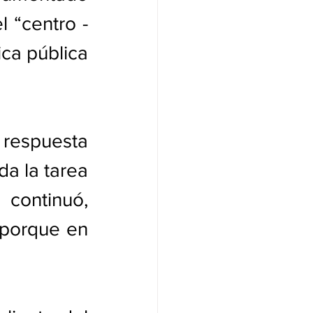
 “centro -
ca pública 
respuesta 
a la tarea 
 continuó, 
porque en 