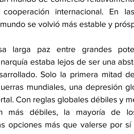
la cooperación internacional. En la
l mundo se volvió más estable y prós
a larga paz entre grandes potenc
narquía estaba lejos de ser una abst
rrollado. Solo la primera mitad del
uerras mundiales, una depresión glo
al. Con reglas globales débiles y m
ón más débiles, la mayoría de lo
as opciones más que valerse por sí 