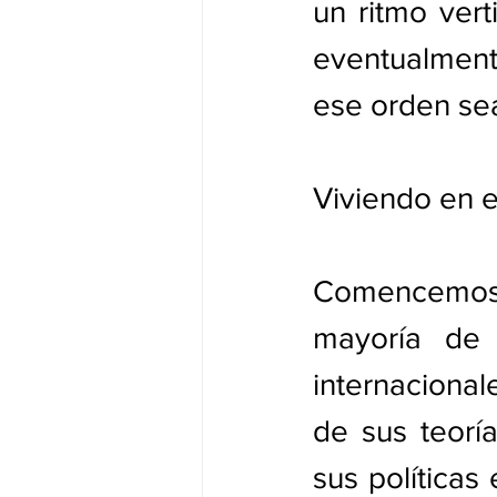
un ritmo vert
eventualmente
ese orden sea
Viviendo en e
Comencemos c
mayoría de l
internacional
de sus teoría
sus políticas