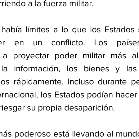
iendo a la fuerza militar. 
había límites a lo que los Estados 
er en un conflicto. Los paíse
a proyectar poder militar más al
 la información, los bienes y las
os rápidamente. Incluso durante pe
rnacional, los Estados podían hacer
rriesgar su propia desaparición.
más poderoso está llevando al mundo