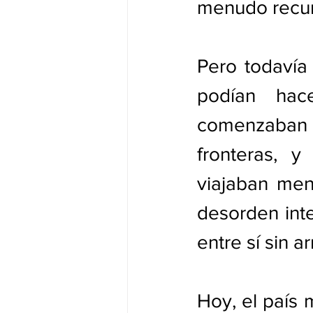
menudo recurr
Pero todavía 
podían hac
comenzaban 
fronteras, y
viajaban men
desorden inte
entre sí sin a
Hoy, el país 