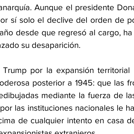
anarquía. Aunque el presidente Dona
r sí solo el declive del orden de po
año desde que regresó al cargo, ha 
azado su desaparición. 
 Trump por la expansión territorial a
erosa posterior a 1945: que las fro
dibujadas mediante la fuerza de las
por las instituciones nacionales le ha
ima de cualquier intento en casa de
xpansionistas extranjeros.