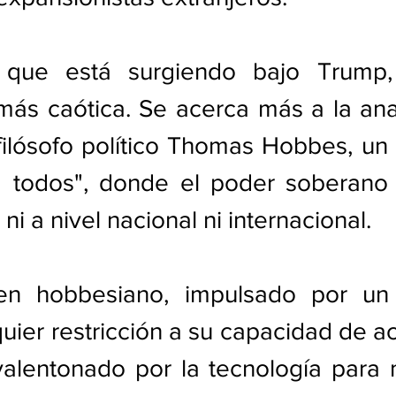
 que está surgiendo bajo Trump, 
más caótica. Se acerca más a la ana
 filósofo político Thomas Hobbes, u
a todos", donde el poder soberano
ni a nivel nacional ni internacional. 
en hobbesiano, impulsado por un 
uier restricción a su capacidad de ac
valentonado por la tecnología para 