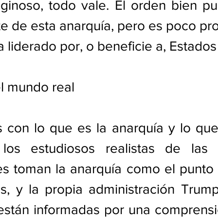
iginoso, todo vale. El orden bien pu
 de esta anarquía, pero es poco pro
 liderado por, o beneficie a, Estados
l mundo real
on lo que es la anarquía y lo que 
os estudiosos realistas de las r
es toman la anarquía como el punto 
s, y la propia administración Trump
 están informadas por una comprensió