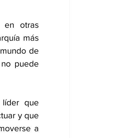
en otras 
rquía más 
n mundo de 
 no puede 
líder que 
tuar y que 
moverse a 