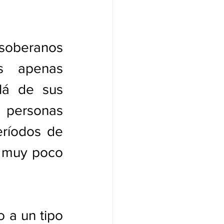
soberanos 
s apenas 
lá de sus 
 personas 
ríodos de 
 muy poco 
 a un tipo 