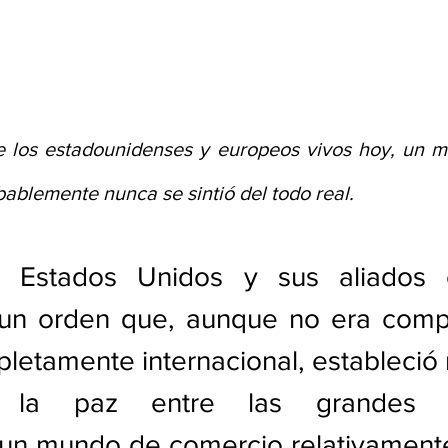
e los estadounidenses y europeos vivos hoy, un m
bablemente nunca se sintió del todo real. 
 Estados Unidos y sus aliados c
un orden que, aunque no era comp
mpletamente internacional, estableció 
n la paz entre las grandes po
un mundo de comercio relativamente 