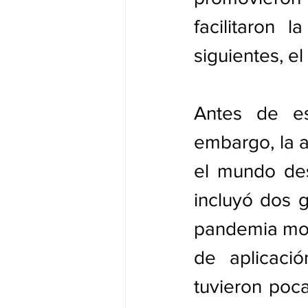
facilitaron 
siguientes, e
Antes de es
embargo, la a
el mundo desa
incluyó dos g
pandemia mort
de aplicaci
tuvieron poc