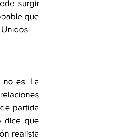
ede surgir 
bable que 
 Unidos.
no es. La 
elaciones 
de partida 
 dice que 
n realista 