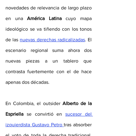
novedades de relevancia de largo plazo 
en una 
América Latina
 cuyo mapa 
ideológico se va tiñendo con los tonos 
de las 
nuevas derechas radicalizadas
. El 
escenario regional suma ahora dos 
nuevas piezas a un tablero que 
contrasta fuertemente con el de hace 
apenas dos décadas.
En Colombia, el outsider
 Alberto de la 
Espriella 
se convirtió en 
sucesor del 
izquierdista Gustavo Petro 
tras absorber 
el voto de toda la derecha tradicional, 