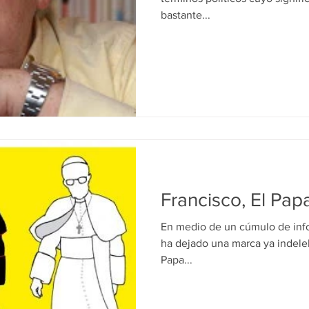
bastante...
Francisco, El Pap
En medio de un cúmulo de info
ha dejado una marca ya indelebl
Papa...