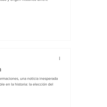
a
rmaciones, una noticia inesperada
e en la historia: la elección del