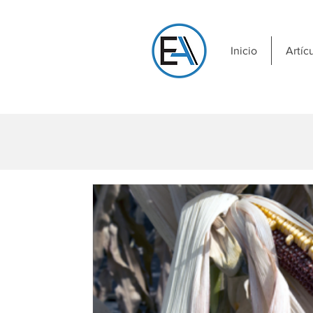
Inicio
Artíc