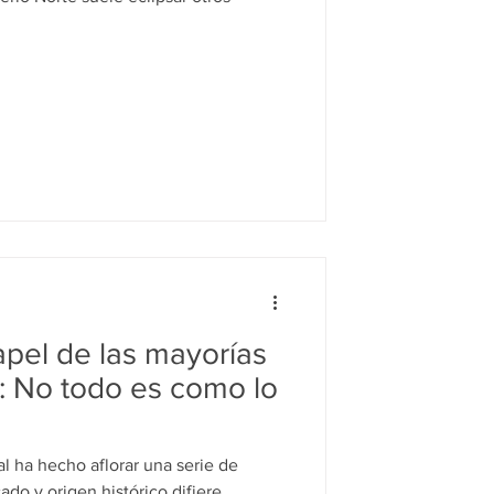
apel de las mayorías
al: No todo es como lo
al ha hecho aflorar una serie de
ado y origen histórico difiere