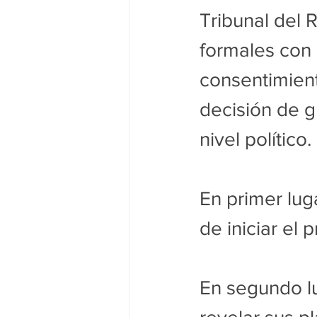
Tribunal del 
formales con
consentimient
decisión de gr
nivel político.
En primer lug
de iniciar el
En segundo lu