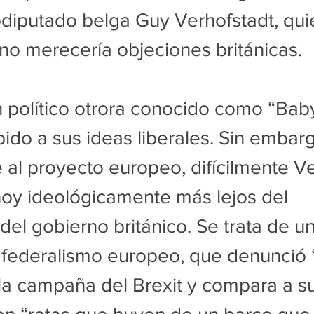
odiputado belga Guy Verhofstadt, qui
 no merecería objeciones británicas.
n político otrora conocido como “Bab
ido a sus ideas liberales. Sin embarg
e al proyecto europeo, difícilmente Ve
hoy ideológicamente más lejos del 
el gobierno británico. Se trata de un
l federalismo europeo, que denunció “
la campaña del Brexit y compara a su