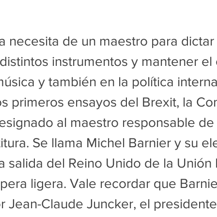
 necesita de un maestro para dictar e
 distintos instrumentos y mantener el 
úsica y también en la política interna
os primeros ensayos del Brexit, la Co
esignado al maestro responsable de 
itura. Se llama Michel Barnier y su el
la salida del Reino Unido de la Unión
pera ligera. Vale recordar que Barnie
 Jean-Claude Juncker, el presidente 