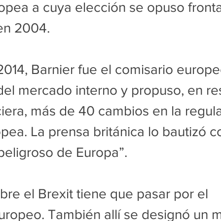
pea a cuya elección se opuso fronta
en 2004.
2014, Barnier fue el comisario europe
el mercado interno y propuso, en re
anciera, más de 40 cambios en la regul
pea. La prensa británica lo bautizó c
eligroso de Europa”.
bre el Brexit tiene que pasar por el 
ropeo. También allí se designó un m