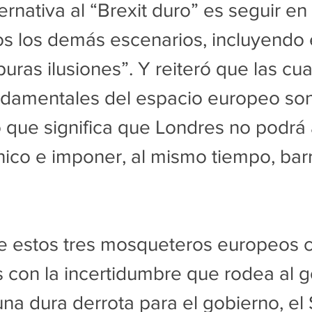
rnativa al “Brexit duro” es seguir en
s los demás escenarios, incluyendo e
uras ilusiones”. Y reiteró que las cua
undamentales del espacio europeo son
 lo que significa que Londres no podrá
ico e imponer, al mismo tiempo, barr
e estos tres mosqueteros europeos c
s con la incertidumbre que rodea al g
 una dura derrota para el gobierno, e