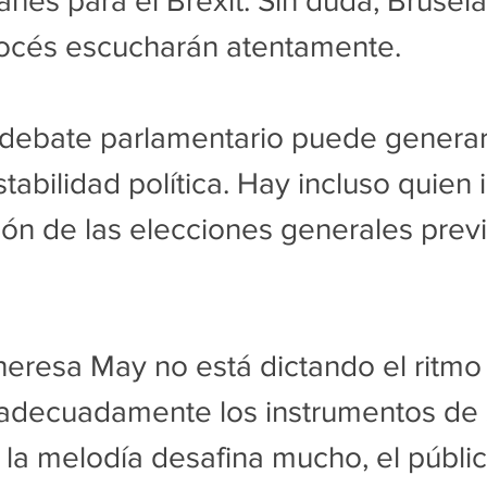
anes para el Brexit. Sin duda, Brusela
océs escucharán atentamente.
l debate parlamentario puede generar
tabilidad política. Hay incluso quien 
ión de las elecciones generales previ
eresa May no está dictando el ritmo 
adecuadamente los instrumentos de 
i la melodía desafina mucho, el públic