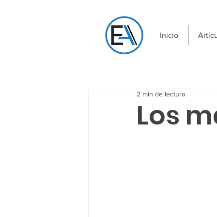
Inicio
Artíc
2 min de lectura
Los ma