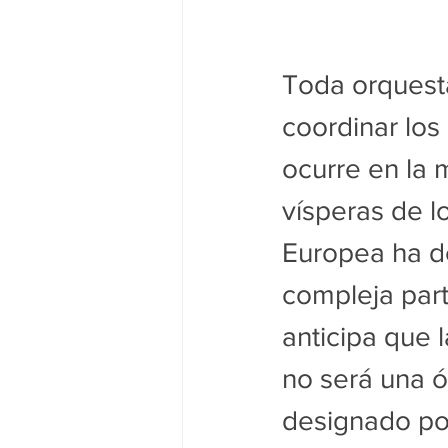
Toda orquesta
coordinar los
ocurre en la m
vísperas de l
Europea ha d
compleja part
anticipa que 
no será una ó
designado por