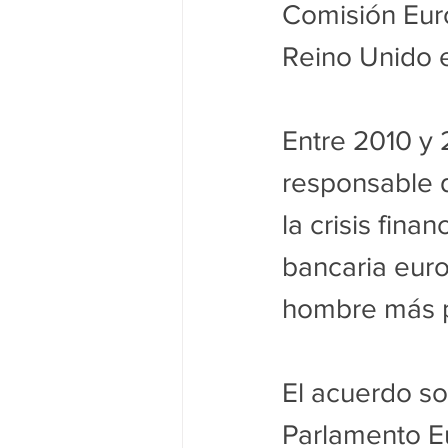
Comisión Euro
Reino Unido 
Entre 2010 y 
responsable d
la crisis fin
bancaria euro
hombre más p
El acuerdo so
Parlamento Eu