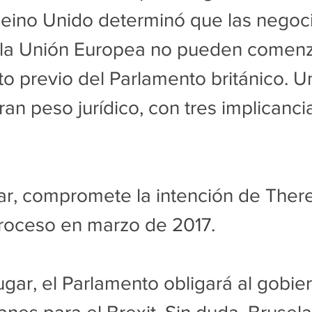
Reino Unido determinó que las negoc
 la Unión Europea no pueden comenza
o previo del Parlamento británico. U
an peso jurídico, con tres implicanci
ar, compromete la intención de Ther
 proceso en marzo de 2017.
gar, el Parlamento obligará al gobier