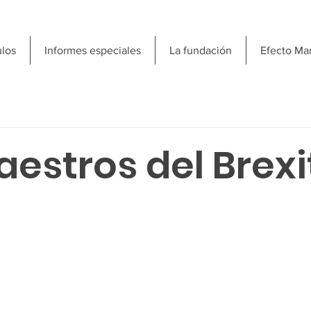
ulos
Informes especiales
La fundación
Efecto Ma
estros del Brexi