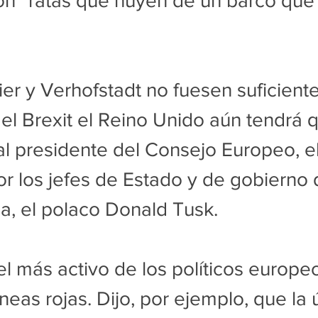
on “ratas que huyen de un barco que 
er y Verhofstadt no fuesen suficiente
el Brexit el Reino Unido aún tendrá 
ual presidente del Consejo Europeo, e
 los jefes de Estado y de gobierno d
a, el polaco Donald Tusk.
el más activo de los políticos europeo
líneas rojas. Dijo, por ejemplo, que la 