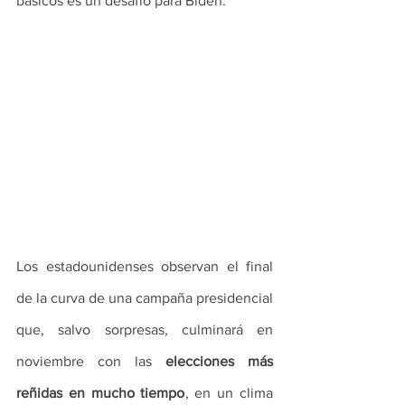
básicos es un desafío para Biden.
Los estadounidenses observan el final 
de la curva de una campaña presidencial 
que, salvo sorpresas, culminará en 
noviembre con las 
elecciones más 
reñidas en mucho tiempo
, en un clima 