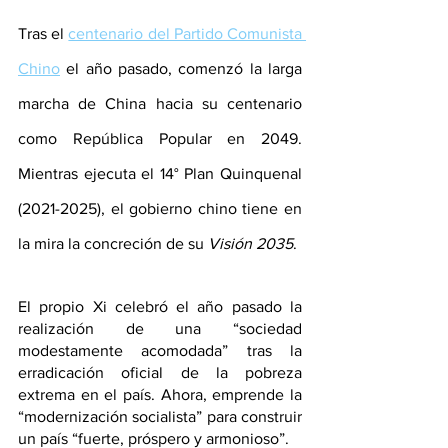
Tras el
centenario del Partido Comunista 
Chino
el año pasado, comenzó la larga 
marcha de China hacia su centenario 
como República Popular en 2049. 
Mientras ejecuta el 14° Plan Quinquenal 
(2021-2025), el gobierno chino tiene en 
la mira la concreción de su 
Visión 2035
.
El propio Xi celebró el año pasado la 
realización de una “sociedad 
modestamente acomodada” tras la 
erradicación oficial de la pobreza 
extrema en el país. Ahora, emprende la 
“modernización socialista” para construir 
un país “fuerte, próspero y armonioso”.