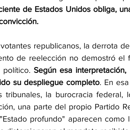
eciente de Estados Unidos obliga, un
 convicción.
otantes republicanos, la derrota de
ento de reelección no demostró el f
político. 
Según esa interpretación, 
ido su despliegue completo
. En esa 
 tribunales, la burocracia federal, 
ón, una parte del propio Partido Re
 "Estado profundo" aparecen como la