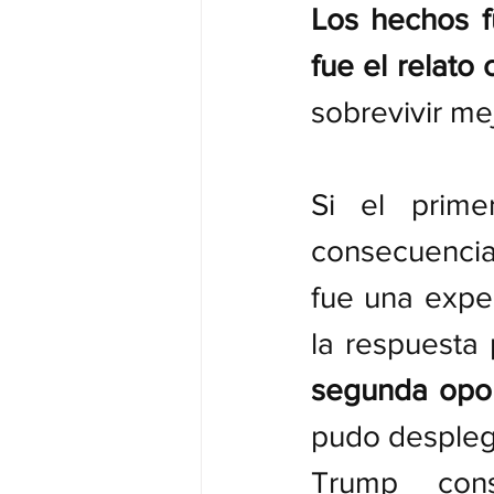
Los hechos f
fue el relato 
sobrevivir me
Si el prime
consecuencia 
fue una exper
la respuesta 
segunda opo
pudo despleg
Trump cons