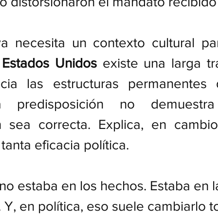
 o distorsionaron el mandato recibido
a necesita un contexto cultural par
 
Estados Unidos
 existe una larga tr
cia las estructuras permanentes 
sa predisposición no demuestr
ón sea correcta. Explica, en cambio
tanta eficacia política.
 no estaba en los hechos. Estaba en l
. Y, en política, eso suele cambiarlo t