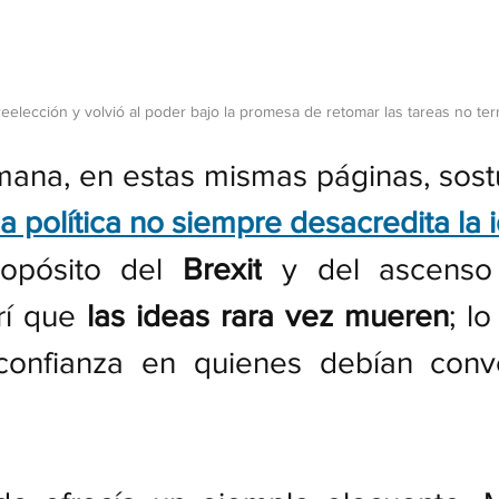
eelección y volvió al poder bajo la promesa de retomar las tareas no te
ana, en estas mismas páginas, sos
a política no siempre desacredita la i
opósito del 
Brexit
 y del ascens
rí que 
las ideas rara vez mueren
; l
confianza en quienes debían conver