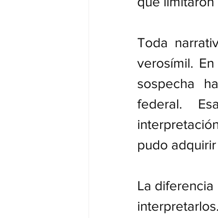
que limitaron
Toda narrativ
verosímil. En
sospecha ha
federal. E
interpretaci
pudo adquirir 
La diferencia
interpretarlos