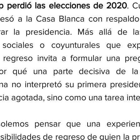
 perdió las elecciones de 2020
. C
esó a la Casa Blanca con respaldo s
ar la presidencia. Más allá de la
 sociales o coyunturales que exp
u regreso invita a formular una pre
por qué una parte decisiva de la
na no interpretó su primera preside
ia agotada, sino como una tarea int
solemos pensar que una experienci