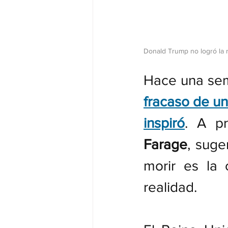
Donald Trump no logró la r
Hace una sem
fracaso de un
inspiró
. A pr
Farage
, suge
morir es la 
realidad.