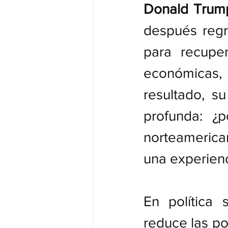
Donald Trump
después regr
para recuper
económicas,
resultado, s
profunda: ¿
norteamerica
una experienc
En política 