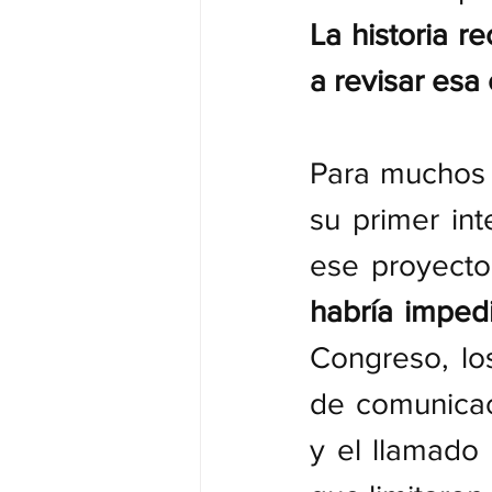
La historia r
a revisar esa
Para muchos v
su primer int
ese proyecto 
habría imped
Congreso, los
de comunicaci
y el llamado