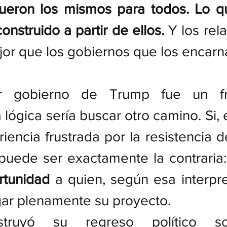
ueron los mismos para todos. Lo q
construido a partir de ellos.
 Y los rel
jor que los gobiernos que los encarn
r gobierno de Trump fue un fra
lógica sería buscar otro camino. Si, 
iencia frustrada por la resistencia de
puede ser exactamente la contraria:
rtunidad
 a quien, según esa interpre
ar plenamente su proyecto.
truyó su regreso político so