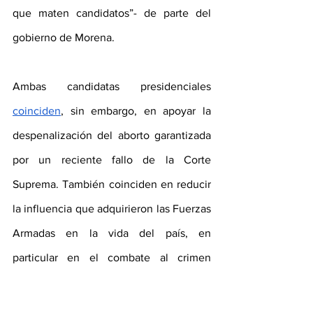
que maten candidatos”- de parte del 
gobierno de Morena. 
Ambas candidatas presidenciales 
coinciden
, sin embargo, en apoyar la 
despenalización del aborto garantizada 
por un reciente fallo de la Corte 
Suprema. También coinciden en reducir 
la influencia que adquirieron las Fuerzas 
Armadas en la vida del país, en 
particular en el combate al crimen 
organizado, y volver a darle 
preeminencia a la policía civil en ese 