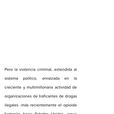
Pero la violencia criminal, extendida al 
sistema político, enraizada en la 
creciente y multimillonaria actividad de 
organizaciones de traficantes de drogas 
ilegales -más recientemente el opioide 
fentanilo hacia Estados Unidos- sigue 