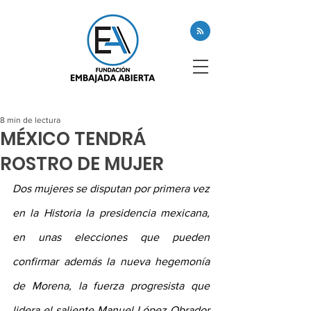
8 min de lectura
MÉXICO TENDRÁ
ROSTRO DE MUJER
Dos mujeres se disputan por primera vez 
en la Historia la presidencia mexicana, 
en unas elecciones que pueden 
confirmar además la nueva hegemonía 
de Morena, la fuerza progresista que 
lidera el saliente Manuel López Obrador 