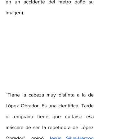
en un accidente del metro dañó su 
imagen).
“Tiene la cabeza muy distinta a la de 
López Obrador. Es una científica. Tarde 
o temprano tiene que quitarse esa 
máscara de ser la repetidora de López 
Obrador”, opinó 
Jesús Silva-Herzog 