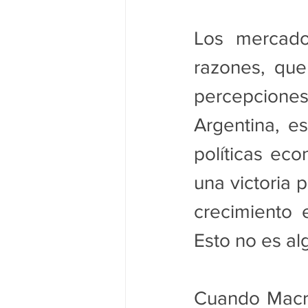
Los mercado
razones, que
percepcione
Argentina, es
políticas ec
una victoria 
crecimiento 
Esto no es al
Cuando Macri 