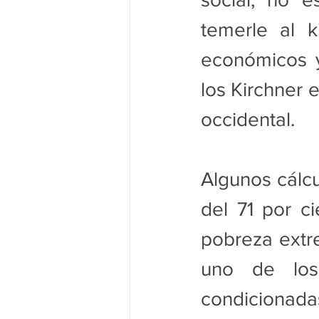
temerle al k
económicos y
los Kirchner 
occidental.
Algunos cálcu
del 71 por ci
pobreza extre
uno de los 
condiciona