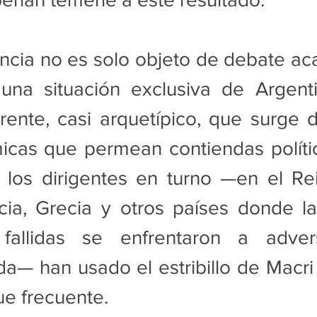
ncia no es solo objeto de debate ac
na situación exclusiva de Argenti
rente, casi arquetípico, que surge d
icas que permean contiendas polític
 los dirigentes en turno —en el Rei
ia, Grecia y otros países donde las
fallidas se enfrentaron a advers
da— han usado el estribillo de Macr
ue frecuente.