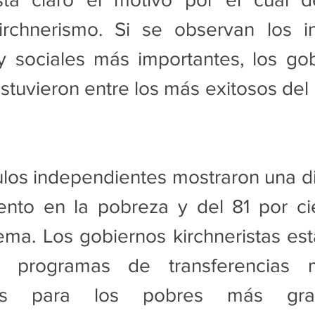
irchnerismo. Si se observan los in
 sociales más importantes, los gob
estuvieron entre los más exitosos del 
los independientes mostraron una di
ento en la pobreza y del 81 por cie
ma. Los gobiernos kirchneristas est
programas de transferencias mo
das para los pobres más gra