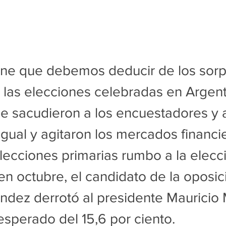
ne que debemos deducir de los sorp
 las elecciones celebradas en Argenti
e sacudieron a los encuestadores y a
igual y agitaron los mercados financi
elecciones primarias rumbo a la elecc
 en octubre, el candidato de la oposic
ndez derrotó al presidente Mauricio 
sperado del 15,6 por ciento.