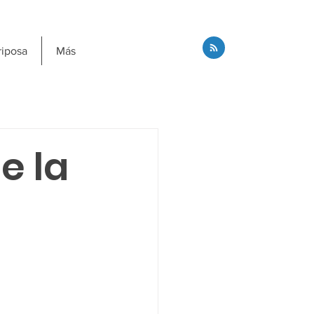
riposa
Más
e la