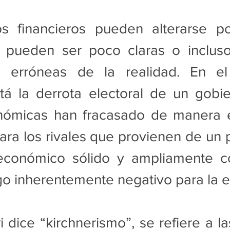
s financieros pueden alterarse p
 pueden ser poco claras o incluso 
s erróneas de la realidad. En el
tá la derrota electoral de un gobie
onómicas han fracasado de manera e
para los rivales que provienen de un 
económico sólido y ampliamente co
go inherentemente negativo para la 
dice “kirchnerismo”, se refiere a las 