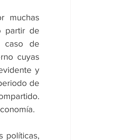
or muchas 
partir de 
 caso de 
rno cuyas 
vidente y 
periodo de 
mpartido. 
economía.
políticas, 