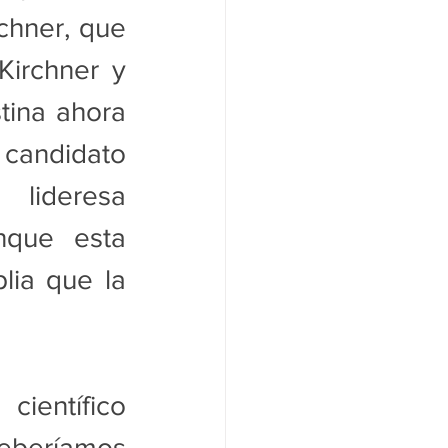
chner, que 
irchner y 
tina ahora 
candidato 
lideresa 
nque esta 
ia que la 
ientífico 
eberíamos 