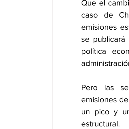
Que el cambi
caso de Chi
emisiones es
se publicará
política eco
administraci
Pero las se
emisiones de 
un pico y un
estructural.