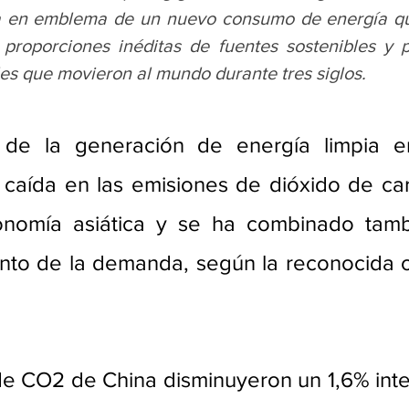
a en emblema de un nuevo consumo de energía qu
roporciones inéditas de fuentes sostenibles y po
les que movieron al mundo durante tres siglos.
o de la generación de energía limpia e
caída en las emisiones de dióxido de ca
onomía asiática y se ha combinado tamb
e CO2 de China disminuyeron un 1,6% inter