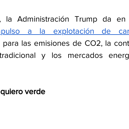
e, la Administración Trump da e
mpulso a la explotación de ca
 para las emisiones de CO2, la cont
tradicional y los mercados energ
 quiero verde