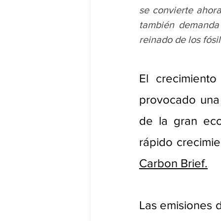
se convierte ahor
también demanda p
reinado de los fósi
El crecimient
provocado una 
de la gran ec
Carbon Brief.
Las emisiones d