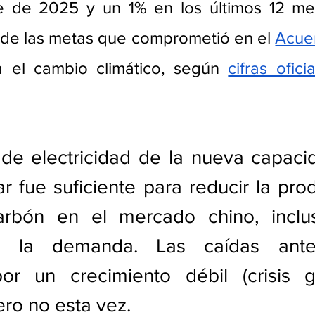
re de 2025 y un 1% en los últimos 12 mes
 de las metas que comprometió en el 
Acuer
a el cambio climático, según 
cifras ofici
 de electricidad de la nueva capacid
ar fue suficiente para reducir la pro
arbón en el mercado chino, inclu
 la demanda. Las caídas anter
or un crecimiento débil (crisis g
ro no esta vez.