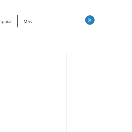
riposa
Más