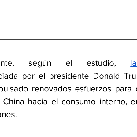
amente, según el estudio, 
l
iciada por el presidente Donald Tr
ulsado renovados esfuerzos para c
China hacia el consumo interno, en
ones.