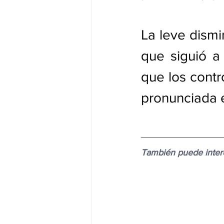
La leve dismi
que siguió a
que los cont
pronunciada 
También puede intere