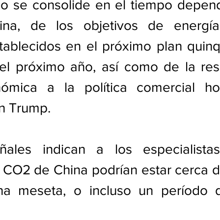
o se consolide en el tiempo depende
na, de los objetivos de energía 
tablecidos en el próximo plan quinq
 el próximo año, así como de la res
nómica a la política comercial hos
ón Trump.
ñales indican a los especialista
CO2 de China podrían estar cerca de
a meseta, o incluso un período d