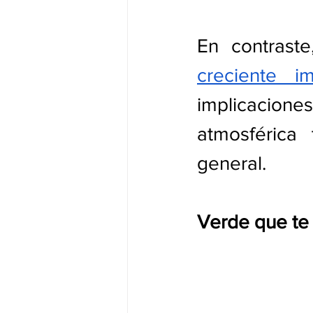
En contrast
creciente i
implicaciones
atmosférica 
general.
Verde que te