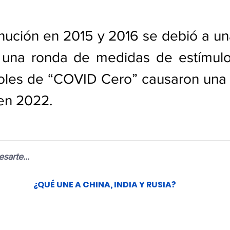
nución en 2015 y 2016 se debió a un
 una ronda de medidas de estímulo,
roles de “COVID Cero” causaron una 
en 2022. 
sarte...
¿QUÉ UNE A CHINA, INDIA Y RUSIA?