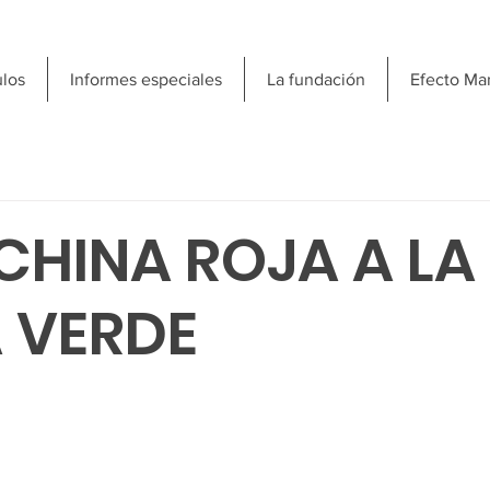
ulos
Informes especiales
La fundación
Efecto Ma
 CHINA ROJA A LA
 VERDE