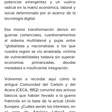
potencias emergentes y un vuelco 
radical en la matriz económica, laboral y 
social determinado por el avance de la 
tecnología digital.
Esa misma transformación derivó en 
guerras comerciales, cuestionamientos 
al sistema multilateral y pujas entre 
“globalistas y nacionalistas a los que 
nuestra región se vio arrastrada, víctima 
de vulnerabilidades todavía sin superar: 
economías primarizadas, deudas 
inestables e insuficiente integración.
Volvemos a recordar aquí cómo la 
antigua Comunidad del Carbón y del 
Acero (CECA, 1952) convirtió dos activos 
básicos que habían llevado a la guerra 
fratricida en la base de la actual Unión 
Europea. ¿Cuáles serían los intereses, en 
el caso de América Latina?, nos 