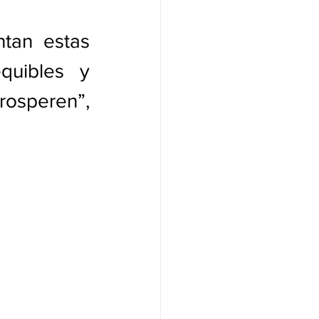
tan estas 
quibles y 
osperen”, 