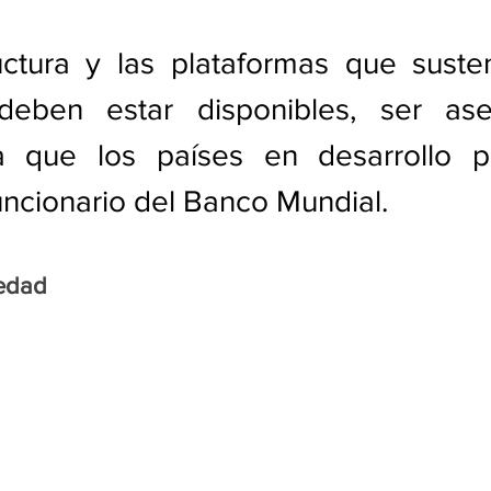
uctura y las plataformas que susten
deben estar disponibles, ser ase
 que los países en desarrollo pr
uncionario del Banco Mundial.  
edad