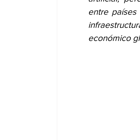
entre países 
infraestructu
económico gl