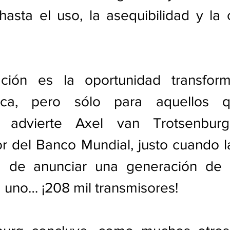
hasta el uso, la asequibilidad y la 
zación es la oportunidad transfor
oca, pero sólo para aquellos q
, advierte Axel van Trotsenburg,
r del Banco Mundial, justo cuando l
a de anunciar una generación de 
 uno… ¡208 mil transmisores!