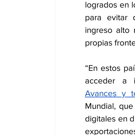
logrados en l
para evitar 
ingreso alto 
propias fronte
“En estos pa
Avances y te
Mundial, que 
digitales en d
exportacione