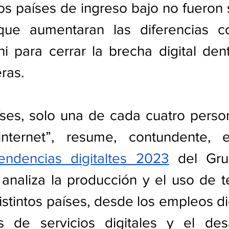
os países de ingreso bajo no fueron s
que aumentaran las diferencias c
ni para cerrar la brecha digital den
ras.
íses, solo una de cada cuatro perso
ndencias digitaltes 2023
 del Gru
analiza la producción y el uso de t
istintos países, desde los empleos digi
s de servicios digitales y el desa