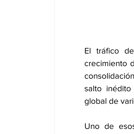
El tráfico d
crecimiento d
consolidación
salto inédit
global de vari
Uno de esos