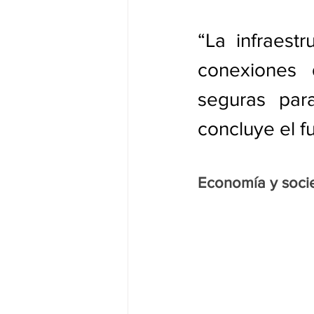
“La infraestr
conexiones 
seguras para
concluye el f
Economía y soci