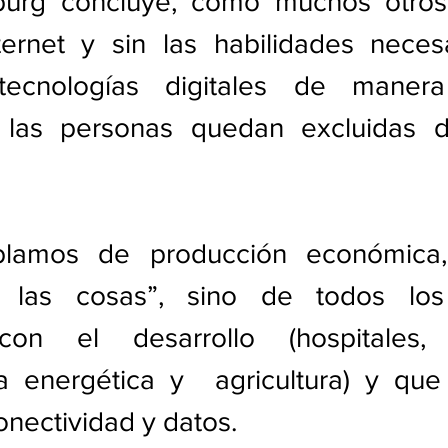
urg concluye, como muchos otros,
ernet y sin las habilidades necesa
 tecnologías digitales de manera 
 las personas quedan excluidas d
lamos de producción económica,
e las cosas”, sino de todos los 
con el desarrollo (hospitales, e
ra energética y  agricultura) y que
nectividad y datos.