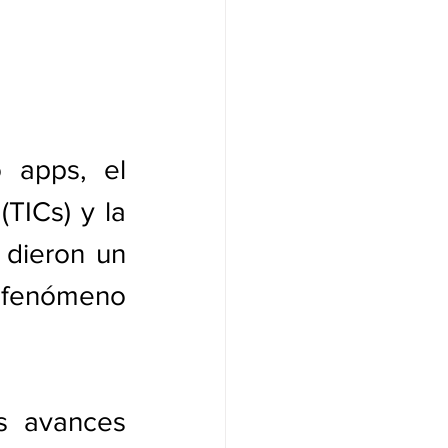
 apps, el 
TICs) y la 
 dieron un 
 fenómeno 
s avances 