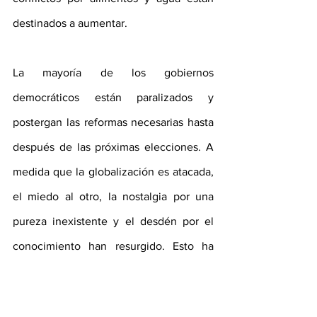
destinados a aumentar.
La mayoría de los gobiernos 
democráticos están paralizados y 
postergan las reformas necesarias hasta 
después de las próximas elecciones. A 
medida que la globalización es atacada, 
el miedo al otro, la nostalgia por una 
pureza inexistente y el desdén por el 
conocimiento han resurgido. Esto ha 
resultado en división, exclusión y 
desconfianza, condiciones en las que 