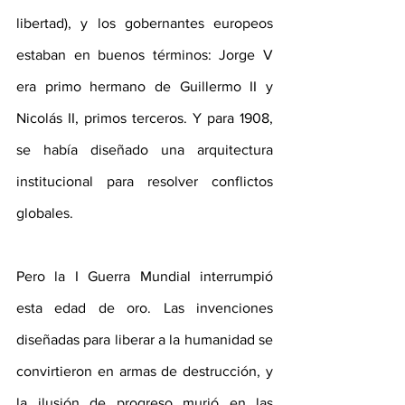
libertad), y los gobernantes europeos 
estaban en buenos términos: Jorge V 
era primo hermano de Guillermo II y 
Nicolás II, primos terceros. Y para 1908, 
se había diseñado una arquitectura 
institucional para resolver conflictos 
globales.
Pero la I Guerra Mundial interrumpió 
esta edad de oro. Las invenciones 
diseñadas para liberar a la humanidad se 
convirtieron en armas de destrucción, y 
la ilusión de progreso murió en las 