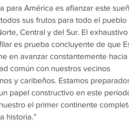
a para América es afianzar este sueñ
todos sus frutos para todo el pueblo
orte, Central y del Sur. El exhaustivo
ilar es prueba concluyente de que E
rme en avanzar constantemente hacia
ad común con nuestros vecinos 
anos y caribeños. Estamos preparados
 papel constructivo en este período 
 nuestro el primer continente comple
a historia.”