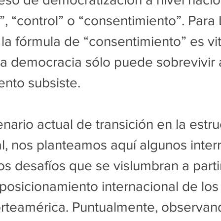
, “control” o “consentimiento”. Para L
 la fórmula de “consentimiento” es vi
a democracia sólo puede sobrevivir a
ento subsiste.
nario actual de transición en la estru
, nos planteamos aquí algunos inter
os desafíos que se vislumbran a partir
posicionamiento internacional de los
rteamérica. Puntualmente, observand