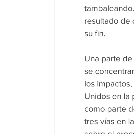
tambaleando.
resultado de d
su fin.
Una parte de 
se concentran
los impactos,
Unidos en la 
como parte de
tres vías en 
sobre el proc