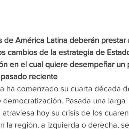
s de América Latina deberán prestar
os cambios de la estrategia de Estad
ón en el cual quiere desempeñar un 
l pasado reciente
na ha comenzado su cuarta década de
e democratización. Pasada una larga 
atraviesa hoy su crisis de los cuaren
 la región, a izquierda o derecha, se