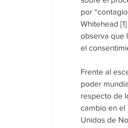
por “contagio”
Whitehead [1]
observa que l
el consentimi
Frente al esce
poder mundial
respecto de l
cambio en el 
Unidos de No