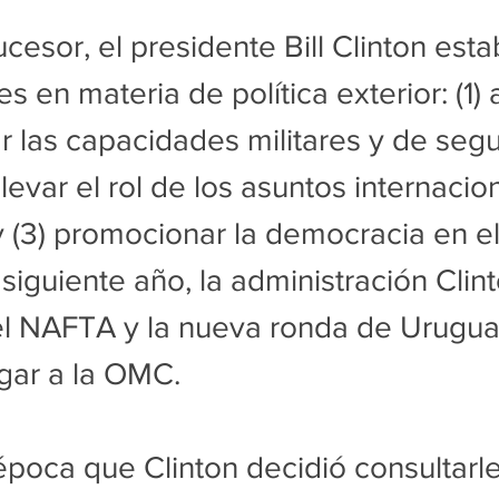
cesor, el presidente Bill Clinton esta
es en materia de política exterior: (1) 
ar las capacidades militares y de seg
levar el rol de los asuntos internacio
(3) promocionar la democracia en el
 siguiente año, la administración Clin
l NAFTA y la nueva ronda de Urugua
ugar a la OMC.
época que Clinton decidió consultarle