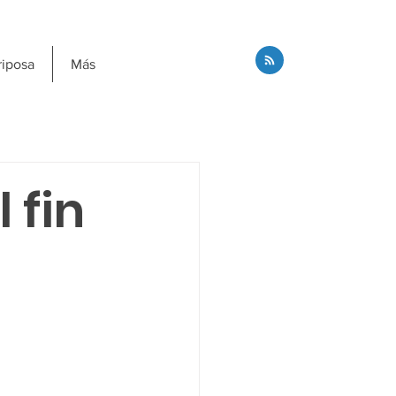
riposa
Más
 fin