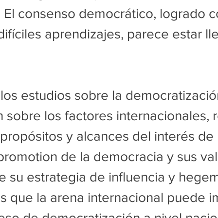
 El consenso democrático, logrado 
ifíciles aprendizajes, parece estar l
los estudios sobre la democratización
 sobre los factores internacionales,
 propósitos y alcances del interés de
promotion de la democracia y sus val
 su estrategia de influencia y hegem
las que la arena internacional puede i
eso de democratización a nivel nacio