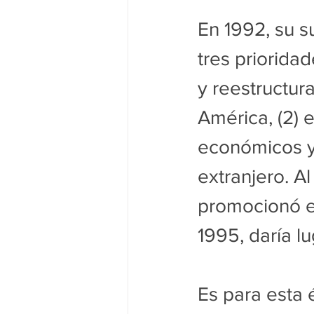
En 1992, su su
tres prioridad
y reestructur
América, (2) e
económicos y 
extranjero. Al
promocionó e
1995, daría l
Es para esta 