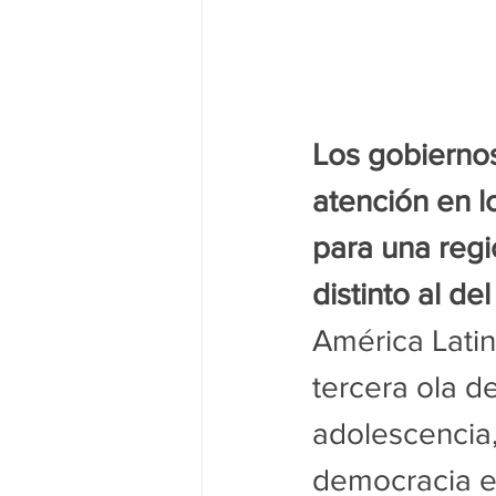
Los gobierno
atención en l
para una regi
distinto al de
América Lati
tercera ola d
adolescencia, 
democracia en