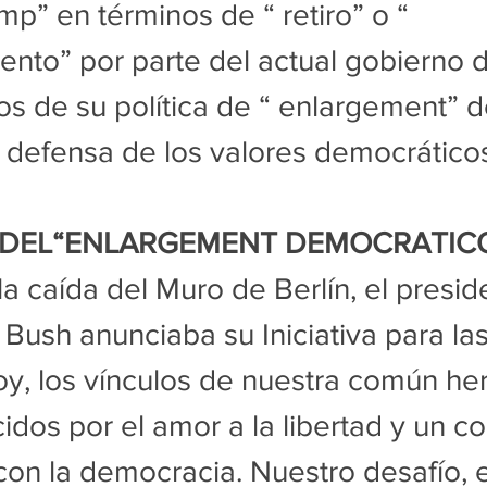
mp” en términos de “ retiro” o “ 
nto” por parte del actual gobierno d
s de su política de “ enlargement” de
 defensa de los valores democrático
A DEL“ENLARGEMENT DEMOCRATIC
la caída del Muro de Berlín, el presid
Bush anunciaba su Iniciativa para las
y, los vínculos de nuestra común her
cidos por el amor a la libertad y un c
n la democracia. Nuestro desafío, el