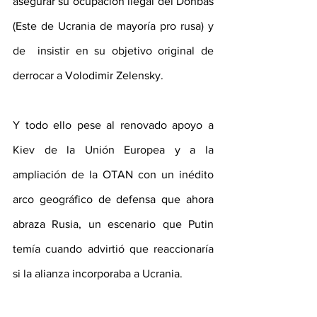
asegurar su ocupación ilegal del Donbás 
(Este de Ucrania de mayoría pro rusa) y 
de  insistir en su objetivo original de 
derrocar a Volodimir Zelensky. 
Y todo ello pese al renovado apoyo a 
Kiev de la Unión Europea y a la 
ampliación de la OTAN con un inédito 
arco geográfico de defensa que ahora 
abraza Rusia, un escenario que Putin 
temía cuando advirtió que reaccionaría 
si la alianza incorporaba a Ucrania. 