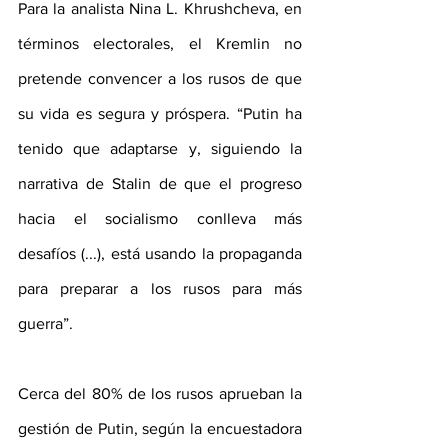
Para la analista Nina L. Khrushcheva, en 
términos electorales, el Kremlin no 
pretende convencer a los rusos de que 
su vida es segura y próspera. “Putin ha 
tenido que adaptarse y, siguiendo la 
narrativa de Stalin de que el progreso 
hacia el socialismo conlleva más 
desafíos (...), está usando la propaganda 
para preparar a los rusos para más 
guerra”.
Cerca del 80% de los rusos aprueban la 
gestión de Putin, según la encuestadora 