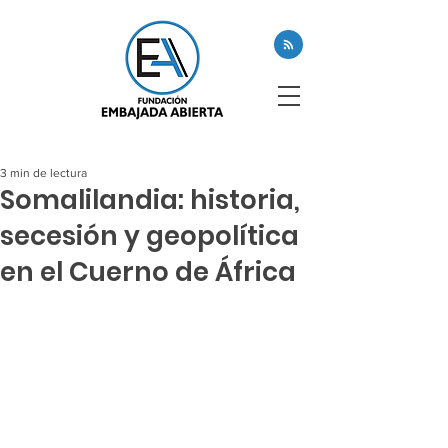
3 min de lectura
Somalilandia: historia,
secesión y geopolítica
en el Cuerno de África