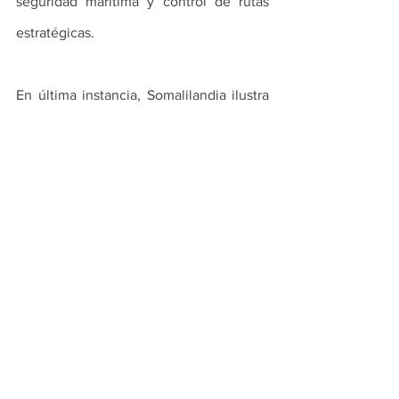
seguridad marítima y control de rutas 
estratégicas. 
En última instancia, Somalilandia ilustra 
un orden internacional en transición, 
cada vez menos regido por reglas 
universales y más por reconocimientos 
selectivos ligados a intereses 
estratégicos. La condición de Estado 
deja así de ser una categoría jurídica 
estable para convertirse en un atributo 
disputado, donde las esferas de 
influencia reaparecen bajo nuevas 