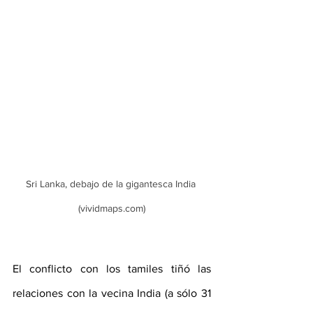
Sri Lanka, debajo de la gigantesca India 
(vividmaps.com)
El conflicto con los tamiles tiñó las 
relaciones con la vecina India (a sólo 31 