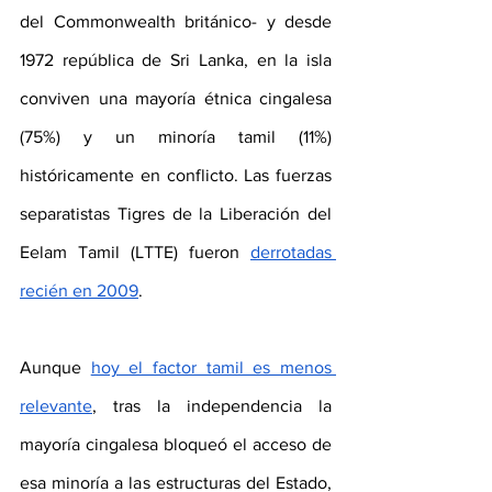
del Commonwealth británico- y desde 
1972 república de Sri Lanka, en la isla 
conviven una mayoría étnica cingalesa 
(75%) y un minoría tamil (11%) 
históricamente en conflicto. Las fuerzas 
separatistas Tigres de la Liberación del 
Eelam Tamil (LTTE) fueron 
derrotadas 
recién en 2009
.
Aunque 
hoy el factor tamil es menos 
relevante
, tras la independencia la 
mayoría cingalesa bloqueó el acceso de 
esa minoría a las estructuras del Estado, 