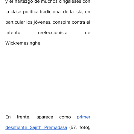
y el hartazgo de muchos cingaleses con 
la clase política tradicional de la isla, en 
particular los jóvenes, conspira contra el 
intento reeleccionista de 
Wickremesinghe.
En frente, aparece como 
primer 
desafiante Sajith Premadasa
 (57, foto), 