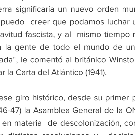
rra significaría un nuevo orden mun
o puedo  creer que podamos luchar u
lavitud fascista, y al  mismo tiempo n
a la gente de todo el mundo de una 
ada", le comentó al británico Winston 
r la Carta del Atlántico (1941).
ese giro histórico, desde su primer 
946-47) la Asamblea General de la O
l en materia  de descolonización, co