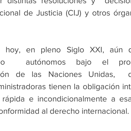
r distintas resoluciones y  decisio
cional de Justicia (CIJ) y otros órga
.
a hoy, en pleno Siglo XXI, aún q
s no  autónomos bajo el pro
ción de las Naciones Unidas,  d
inistradoras tienen la obligación inte
 rápida e incondicionalmente a esa 
conformidad al derecho internacional.