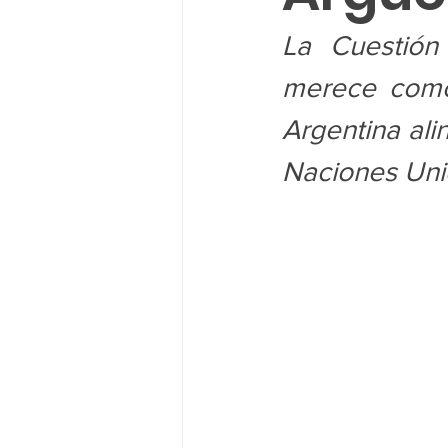
La Cuestión
merece como 
Argentina alin
Naciones Uni