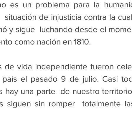
smo es un problema para la humani
 situación de injusticia contra la cual
chó y sigue  luchando desde el mome
ento como nación en 1810.
 de vida independiente fueron cele
 país el pasado 9 de julio. Casi to
 hay una parte  de nuestro territorio
os siguen sin romper  totalmente la