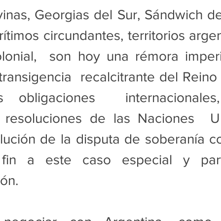
vinas, Georgias del Sur, Sándwich del
ítimos circundantes, territorios argen
lonial,  son hoy una rémora imperia
transigencia  recalcitrante del Reino 
s obligaciones  internacionales,
 resoluciones de las Naciones  U
olución de la disputa de soberanía 
in a este caso especial y parti
ón.