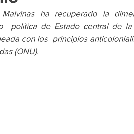
 Malvinas ha recuperado la dimen
 política de Estado central de la 
eada con los  principios anticolonialis
das (ONU).