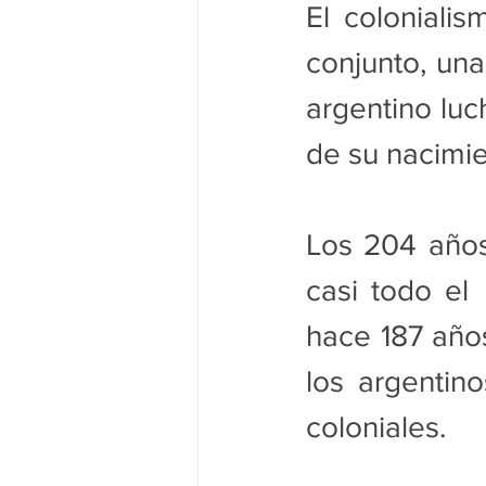
El coloniali
conjunto, una 
argentino lu
de su nacimi
Los 204 años
casi todo el 
hace 187 años
los argentin
coloniales.