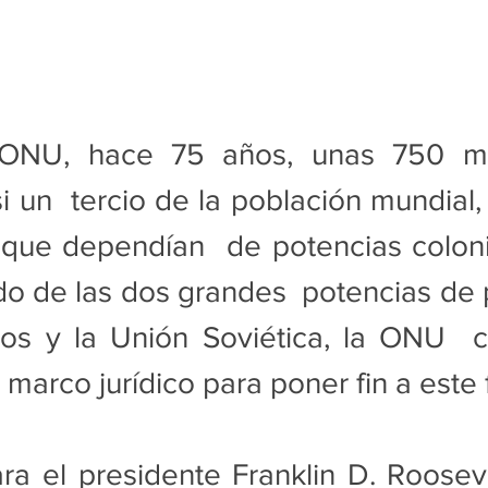
 ONU, hace 75 años, unas 750 mil
i un  tercio de la población mundial, 
s que dependían  de potencias coloni
do de las dos grandes  potencias de 
os y la Unión Soviética, la ONU  
 marco jurídico para poner fin a este 
a el presidente Franklin D. Rooseve