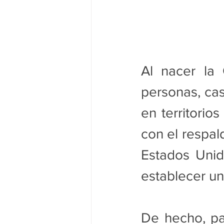
Al nacer la
personas, cas
en territorio
con el respal
Estados Unid
establecer un
De hecho, par