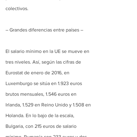
colectivos.
– Grandes diferencias entre países –
El salario mínimo en la UE se mueve en 
tres niveles. Así, según las cifras de 
Eurostat de enero de 2016, en 
Luxemburgo se sitúa en 1.923 euros 
brutos mensuales, 1.546 euros en 
Irlanda, 1.529 en Reino Unido y 1.508 en 
Holanda. En lo bajo de la escala, 
Bulgaria, con 215 euros de salario 
mínimo, Rumanía con 233 euros y dos 