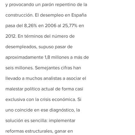
y provocando un parón repentino de la 
construcción. El desempleo en España 
pasa del 8,26% en 2006 al 25,77% en 
2012. En términos del número de 
desempleados, supuso pasar de 
aproximadamente 1,8 millones a más de 
seis millones. Semejantes cifras han 
llevado a muchos analistas a asociar el 
malestar político actual de forma casi 
exclusiva con la crisis económica. Si 
uno coincide en ese diagnóstico, la 
solución es sencilla: implementar 
reformas estructurales, ganar en 