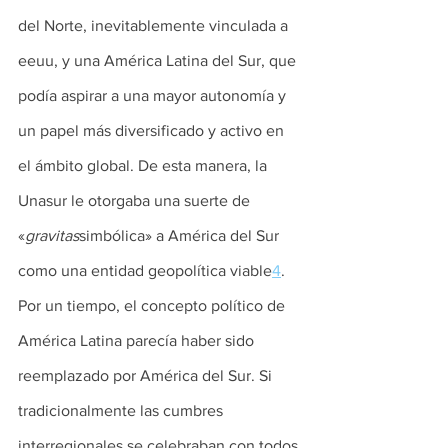
del Norte, inevitablemente vinculada a 
eeuu, y una América Latina del Sur, que 
podía aspirar a una mayor autonomía y 
un papel más diversificado y activo en 
el ámbito global. De esta manera, la 
Unasur le otorgaba una suerte de 
«
gravitas
simbólica» a América del Sur 
como una entidad geopolítica viable
4
. 
Por un tiempo, el concepto político de 
América Latina parecía haber sido 
reemplazado por América del Sur. Si 
tradicionalmente las cumbres 
interregionales se celebraban con todos 