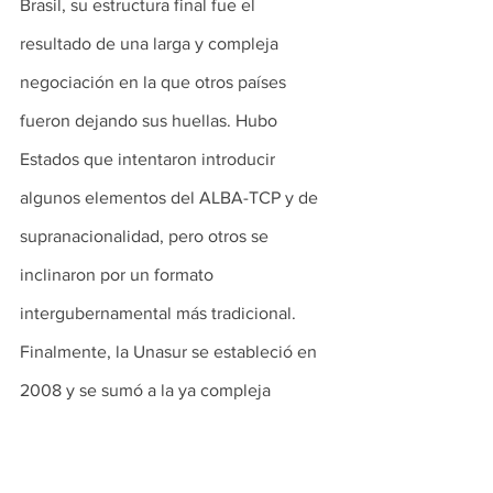
Brasil, su estructura final fue el 
resultado de una larga y compleja 
negociación en la que otros países 
fueron dejando sus huellas. Hubo 
Estados que intentaron introducir 
algunos elementos del ALBA-TCP y de 
supranacionalidad, pero otros se 
inclinaron por un formato 
intergubernamental más tradicional. 
Finalmente, la Unasur se estableció en 
2008 y se sumó a la ya compleja 
arquitectura de las instituciones 
regionales en América Latina. Su 