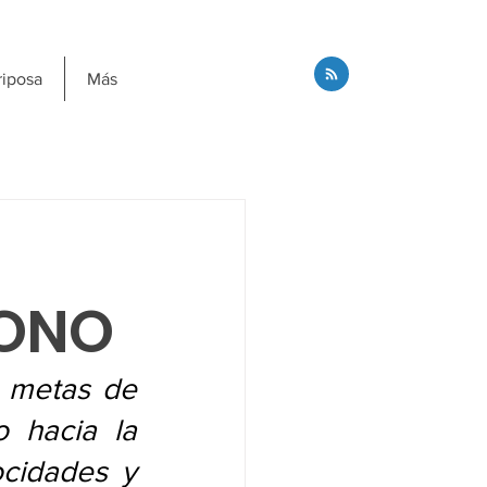
riposa
Más
BONO
 metas de 
 hacia la 
cidades y 