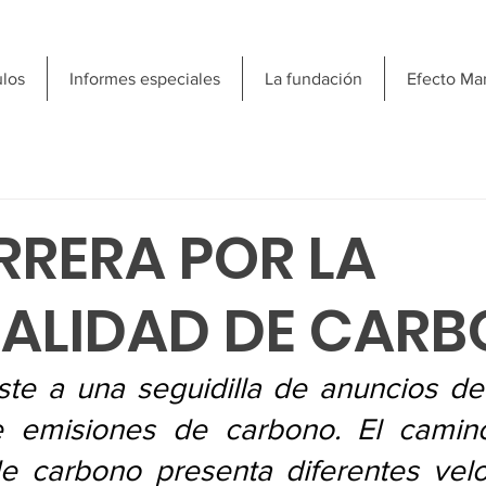
ulos
Informes especiales
La fundación
Efecto Ma
RRERA POR LA
ALIDAD DE CAR
ste a una seguidilla de anuncios de
 emisiones de carbono. El camino
de carbono presenta diferentes velo