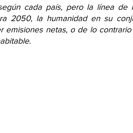
según cada país, pero la línea de l
ra 2050, la humanidad en su conj
r emisiones netas, o de lo contrario 
abitable. 