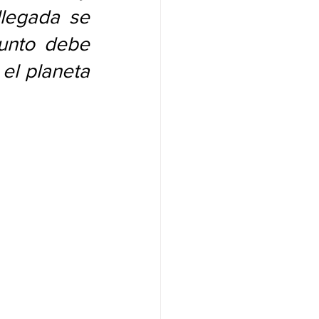
legada se 
unto debe 
el planeta 