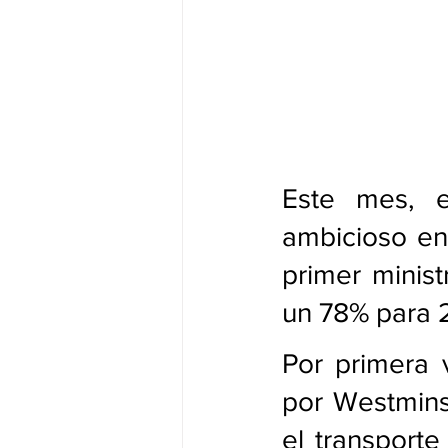
Este mes, e
ambicioso en 
primer minist
un 78% para 
Por primera 
por Westminst
el transporte