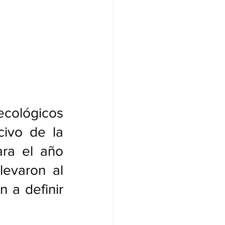
ecológicos 
ivo de la 
ra el año 
evaron al 
 a definir 