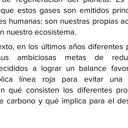
ue estos gases son emitidos princ
es humanas: son nuestras propias ac
 nuestro ecosistema.
xto, en los últimos años diferentes 
sus ambiciosas metas de redu
ecididos a lograr un balance favor
ica línea roja para evitar una c
En qué consisten los diferentes pro
e carbono y qué implica para el des