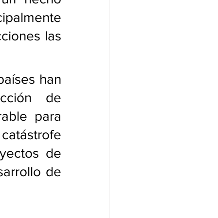
ipalmente 
ciones las 
países han 
cción de 
able para 
atástrofe 
yectos de 
arrollo de 