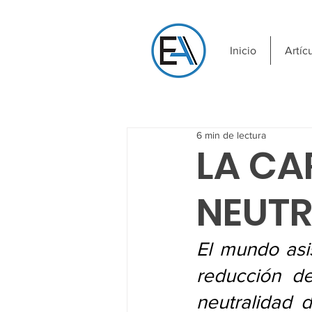
Inicio
Artíc
6 min de lectura
LA CA
NEUTR
El mundo asi
reducción de
neutralidad 