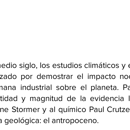
dio siglo, los estudios climáticos y 
zado por demostrar el impacto noc
ana industrial sobre el planeta. Pa
tidad y magnitud de la evidencia ll
e Stormer y al químico Paul Crutzen
 geológica: el antropoceno.