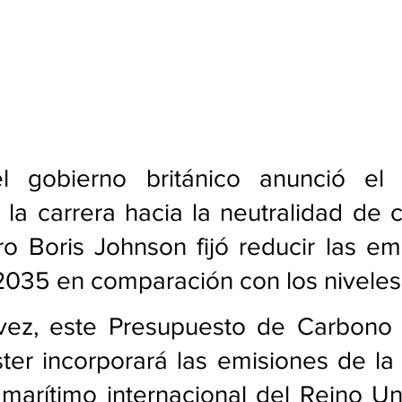
l gobierno británico anunció el 
la carrera hacia la neutralidad de c
ro Boris Johnson fijó reducir las em
2035 en comparación con los niveles
vez, este Presupuesto de Carbono 
er incorporará las emisiones de la 
 marítimo internacional del Reino Un