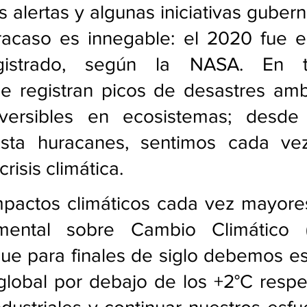
s alertas y algunas iniciativas guber
fracaso es innegable: el 2020 fue e
egistrado, según la NASA. En t
e registran picos de desastres ambi
versibles en ecosistemas; desde 
asta huracanes, sentimos cada ve
crisis climática.
mpactos climáticos cada vez mayores
amental sobre Cambio Climático (
ue para finales de siglo debemos esta
lobal por debajo de los +2°C respec