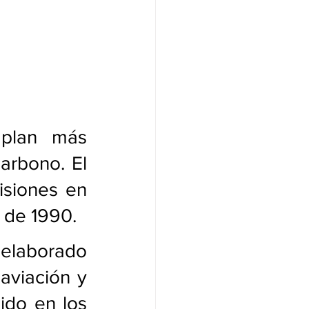
plan más 
arbono. El 
isiones en 
 de 1990.
elaborado 
aviación y 
ido en los 