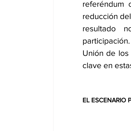
referéndum c
reducción del
resultado n
participació
Unión de los 
clave en esta
EL ESCENARIO 