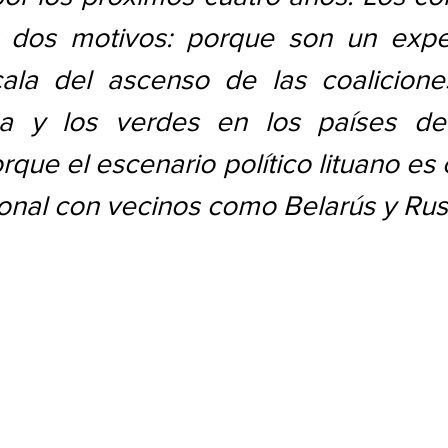
r dos motivos: porque son un expe
la del ascenso de las coaliciones
ha y los verdes en los países de
que el escenario político lituano es c
onal con vecinos como Belarús y Rus