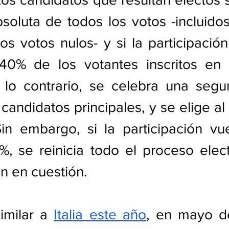
soluta de todos los votos -incluidos
os votos nulos- y si la participación
0% de los votantes inscritos en su
e lo contrario, se celebra una segu
 candidatos principales, y se elige al
in embargo, si la participación vue
0%, se reinicia todo el proceso elect
ón en cuestión.
milar a 
Italia este año
, en mayo d