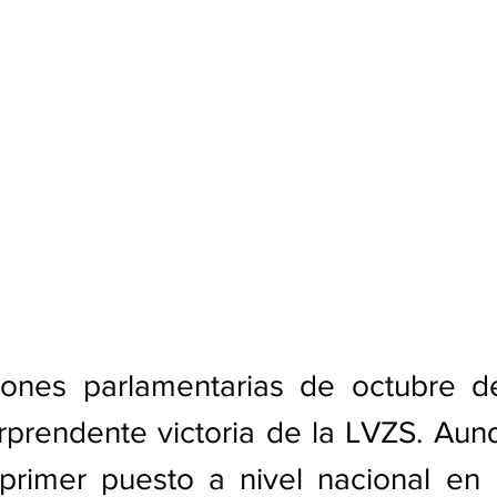
iones parlamentarias de octubre d
rprendente victoria de la LVZS. Aun
primer puesto a nivel nacional en l