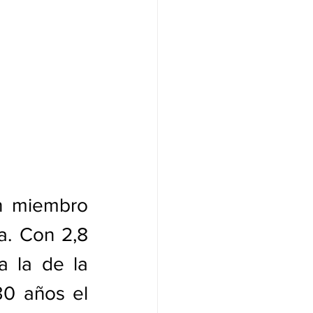
n miembro 
. Con 2,8 
 la de la 
0 años el 