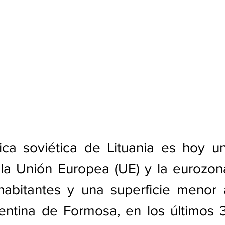
ica soviética de Lituania es hoy u
la Unión Europea (UE) y la eurozona
habitantes y una superficie menor a
entina de Formosa, en los últimos 3