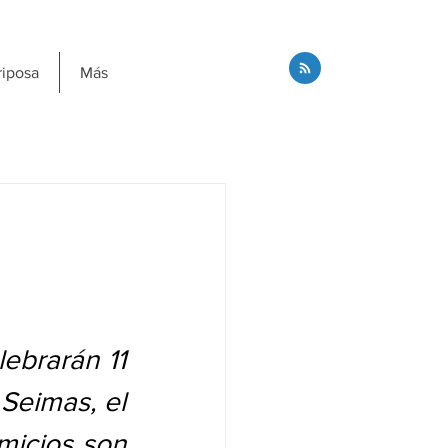
riposa
Más
ebrarán 11 
Seimas, el 
micios son 