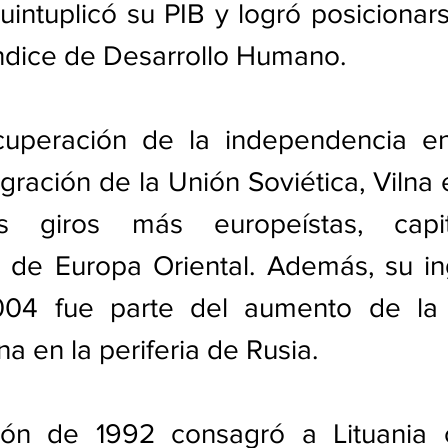
quintuplicó su PIB y logró posicionars
Índice de Desarrollo Humano.
cuperación de la independencia e
gración de la Unión Soviética, Vilna
 giros más europeístas, capita
 de Europa Oriental. Además, su ing
4 fue parte del aumento de la p
a en la periferia de Rusia. 
ción de 1992 consagró a Lituania