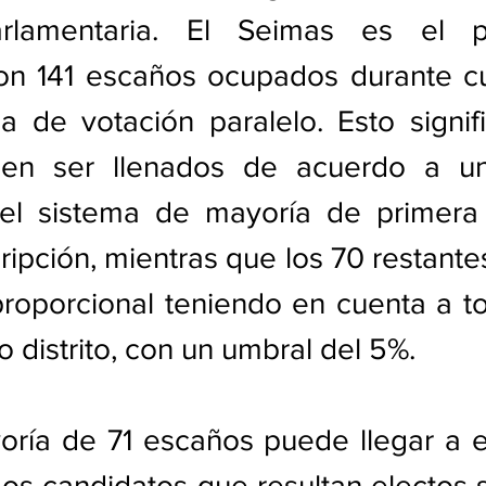
arlamentaria. El Seimas es el pa
on 141 escaños ocupados durante cu
 de votación paralelo. Esto signifi
en ser llenados de acuerdo a una
el sistema de mayoría de primera 
ripción, mientras que los 70 restantes
roporcional teniendo en cuenta a to
 distrito, con un umbral del 5%.
oría de 71 escaños puede llegar a e
Los candidatos que resultan electos s