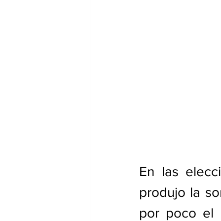
En las elecc
produjo la so
por poco el 