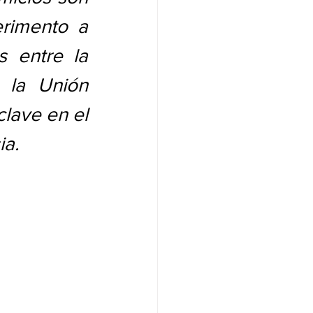
rimento a 
 entre la 
 la Unión 
lave en el 
ia.