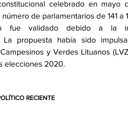
onstitucional celebrado en mayo di
 número de parlamentarios de 141 a 12
o fue validado debido a la insu
n. La propuesta había sido impulsa
Campesinos y Verdes Lituanos (LVZS)
s elecciones 2020.
POLÍTICO RECIENTE