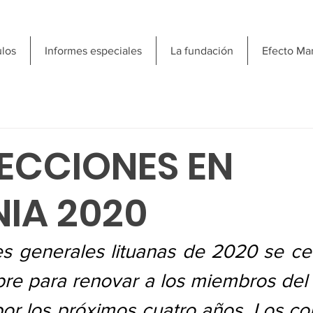
ulos
Informes especiales
La fundación
Efecto Ma
LECCIONES EN
NIA 2020
s generales lituanas de 2020 se cel
re para renovar a los miembros del 
or los próximos cuatro años. Los co