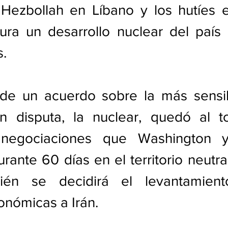
Hezbollah en Líbano y los hutíes 
ra un desarrollo nuclear del país 
. 
 de un acuerdo sobre la más sensib
n disputa, la nuclear, quedó al t
negociaciones que Washington y
rante 60 días en el territorio neutral
én se decidirá el levantamient
onómicas a Irán.