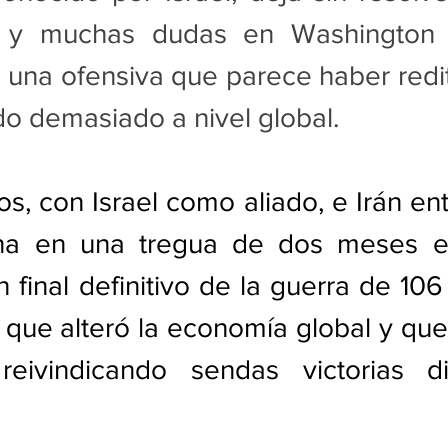
to y muchas dudas en Washington 
 una ofensiva que parece haber redi
o demasiado a nivel global.
s, con Israel como aliado, e Irán ent
na en una tregua de dos meses en
 final definitivo de la guerra de 106 
 que alteró la economía global y que 
eivindicando sendas victorias dif