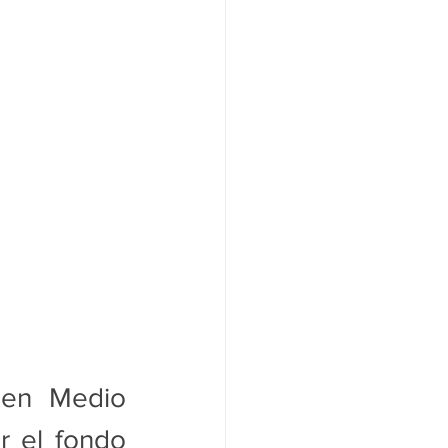
 en Medio 
r el fondo 