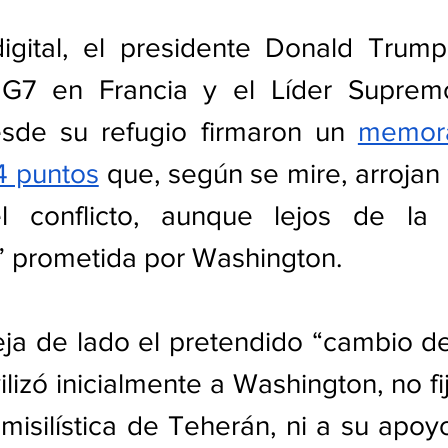
igital, el presidente Donald Trump
G7 en Francia y el Líder Supremo
de su refugio firmaron un 
memor
4 puntos
 que, según se mire, arrojan 
l conflicto, aunque lejos de la “
” prometida por Washington.
ja de lado el pretendido “cambio de
lizó inicialmente a Washington, no fija
misilística de Teherán, ni a su apoy