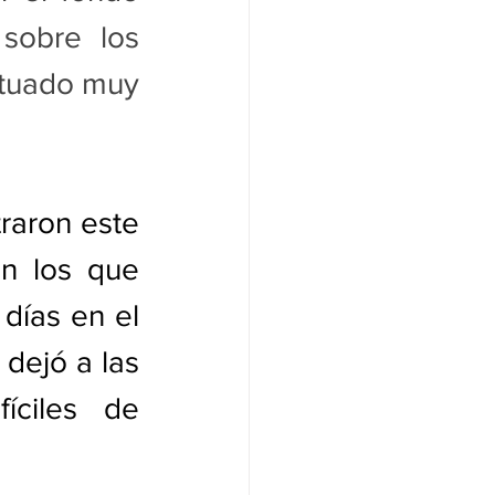
sobre los 
tuado muy 
raron este 
 los que 
días en el 
dejó a las 
íciles de 