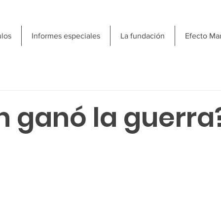
ulos
Informes especiales
La fundación
Efecto Ma
n ganó la guerra