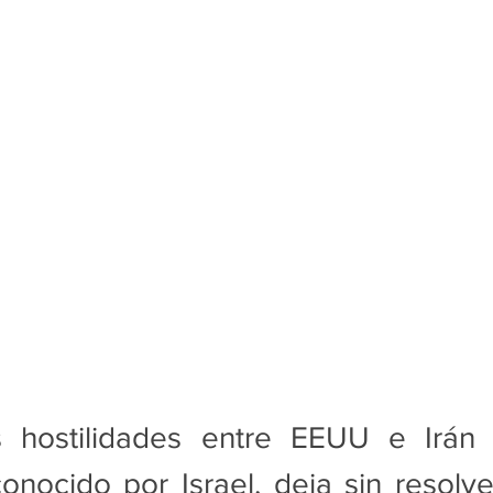
s hostilidades entre EEUU e Irán
onocido por Israel, deja sin resolve