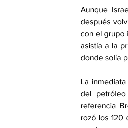
Aunque Israe
después volvi
con el grupo 
asistía a la 
donde solía p
La inmediata 
del petróleo
referencia Br
rozó los 120 