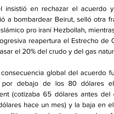
l insistió en rechazar el acuerdo y
ó a bombardear Beirut, selló otra frá
islámico pro iraní Hezbollah, mientra
progresiva reapertura el Estrecho de 
asar el 20% del crudo y del gas natur
consecuencia global del acuerdo fue
 por debajo de los 80 dólares el 
ent (cotizaba 65 dólares antes del c
dólares hace un mes) y la baja en el