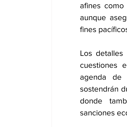
afines como 
aunque asegu
fines pacíficos
Los detalles
cuestiones e
agenda de 
sostendrán du
donde tambi
sanciones ec