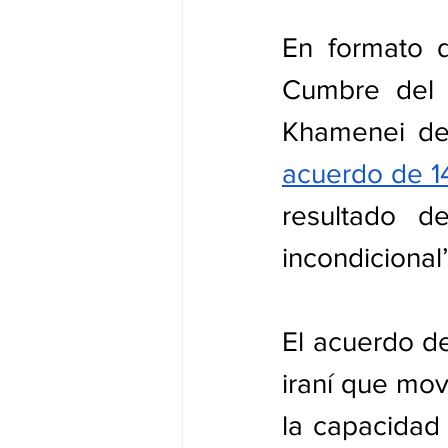
En formato d
Cumbre del 
Khamenei des
acuerdo de 1
resultado de
incondicional
El acuerdo de
iraní que movi
la capacidad 