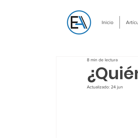
Inicio
Artíc
8 min de lectura
¿Quié
Actualizado:
24 jun