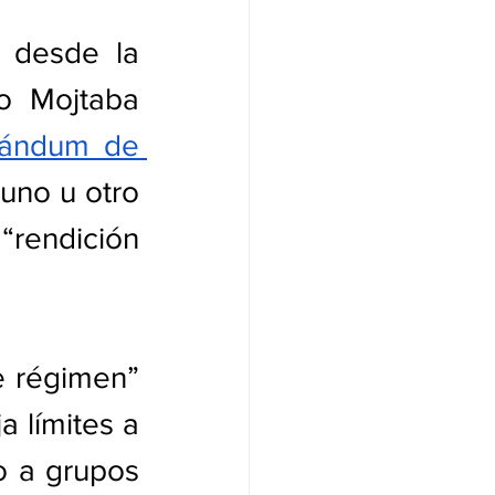
 desde la 
 Mojtaba 
ándum de 
uno u otro 
rendición 
 régimen” 
 límites a 
o a grupos 