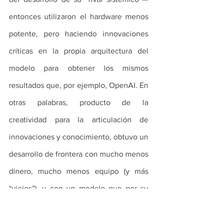
entonces utilizaron el hardware menos 
potente, pero haciendo innovaciones 
críticas en la propia arquitectura del 
modelo para obtener los mismos 
resultados que, por ejemplo, OpenAI. En 
otras palabras, producto de la 
creatividad para la articulación de 
innovaciones y conocimiento, obtuvo un 
desarrollo de frontera con mucho menos 
dinero, mucho menos equipo (y más 
“viejos”), y con un modelo que por su 
arquitectura usa mucho menos energía.