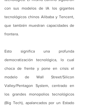
con sus modelos de IA los gigantes 
tecnológicos chinos Alibaba y Tencent, 
que también muestran capacidades de 
frontera.
Esto significa una profunda 
democratización tecnológica, lo cual 
choca de frente y pone en crisis el 
modelo de Wall Street/Silicon 
Valley/Pentagon System, centrado en 
los grandes monopolios tecnológicos 
(Big Tech), apalancados por un Estado 