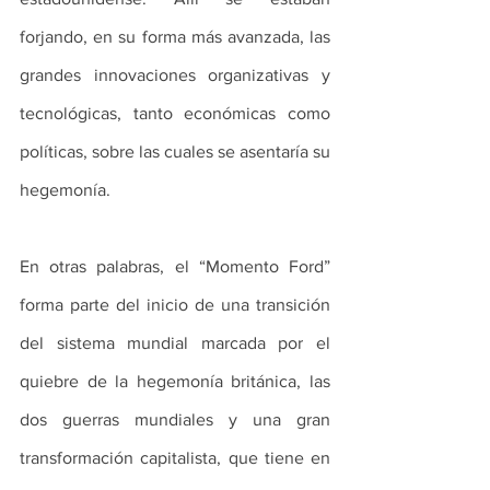
forjando, en su forma más avanzada, las 
grandes innovaciones organizativas y 
tecnológicas, tanto económicas como 
políticas, sobre las cuales se asentaría su 
hegemonía.
En otras palabras, el “Momento Ford” 
forma parte del inicio de una transición 
del sistema mundial marcada por el 
quiebre de la hegemonía británica, las 
dos guerras mundiales y una gran 
transformación capitalista, que tiene en 