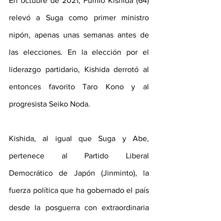
En octubre de 2021, Fumio Kishida (64) 
relevó a Suga como primer ministro 
nipón, apenas unas semanas antes de 
las elecciones. En la elección por el 
liderazgo partidario, Kishida derrotó al 
entonces favorito Taro Kono y al 
progresista Seiko Noda.
Kishida, al igual que Suga y Abe, 
pertenece al Partido Liberal 
Democrático de Japón (Jinminto), la 
fuerza política que ha gobernado el país 
desde la posguerra con extraordinaria 