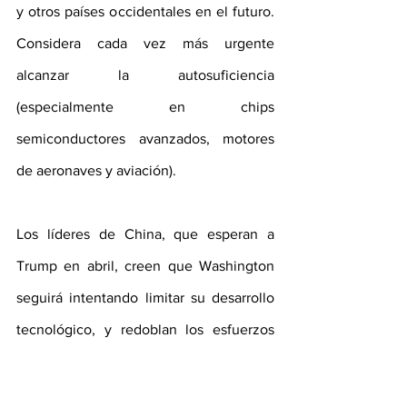
y otros países occidentales en el futuro. 
Considera cada vez más urgente 
alcanzar la autosuficiencia 
(especialmente en chips 
semiconductores avanzados, motores 
de aeronaves y aviación). 
Los líderes de China, que esperan a 
Trump en abril, creen que Washington 
seguirá intentando limitar su desarrollo 
tecnológico, y redoblan los esfuerzos 
para lograr la autosuficiencia energética, 
tecnológica, productiva y alimentaria. 