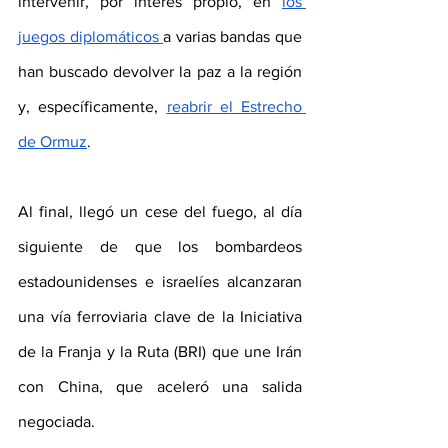
intervenir, por interés propio, en 
los 
juegos diplomáticos 
a varias bandas que 
han buscado devolver la paz a la región 
y, específicamente, 
reabrir el Estrecho 
de Ormuz
.
Al final, llegó un cese del fuego, al día 
siguiente de que los bombardeos 
estadounidenses e israelíes alcanzaran 
una vía ferroviaria clave de la Iniciativa 
de la Franja y la Ruta (BRI) que une Irán 
con China, que aceleró una salida 
negociada.