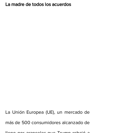
La madre de todos los acuerdos
La Unión Europea (UE), un mercado de 
más de 500 consumidores alcanzado de 
lleno por aranceles que Trump rebajó a 