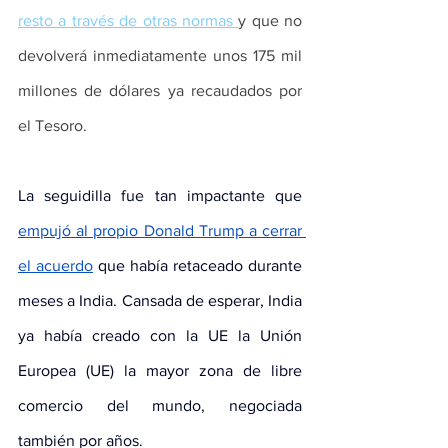
resto a través de otras normas 
y que no 
devolverá inmediatamente unos 175 mil 
millones de dólares ya recaudados por 
el Tesoro.
La seguidilla fue tan impactante que 
empujó al propio Donald Trump a cerrar 
el acuerdo
que había retaceado durante 
meses a India. Cansada de esperar, India 
ya había creado con la UE la Unión 
Europea (UE) la mayor zona de libre 
comercio del mundo, negociada 
también por años.