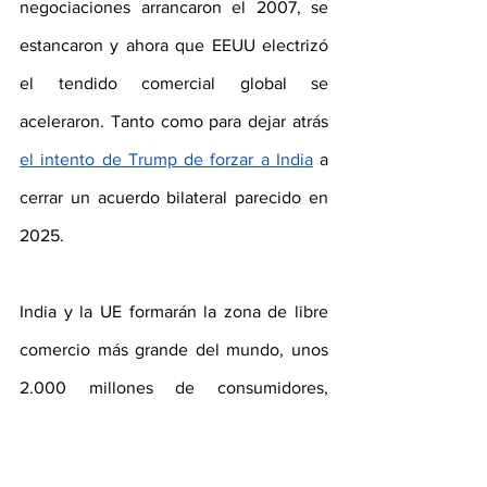
negociaciones arrancaron el 2007, se 
estancaron y ahora que EEUU electrizó 
el tendido comercial global se 
aceleraron. Tanto como para dejar atrás 
el intento de Trump de forzar a India
a 
cerrar un acuerdo bilateral parecido en 
2025.
India y la UE formarán la zona de libre 
comercio más grande del mundo, unos 
2.000 millones de consumidores, 
y
ahorrarán 4 mil millones de euros en 
aranceles
 (se eliminan en el 95% de 