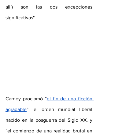
allí) son las dos excepciones 
significativas".
Carney proclamó
“
el fin de una ficción 
agradable
”
,
 el orden mundial liberal 
nacido en la posguerra del Siglo XX, y 
“el comienzo de una realidad brutal en 