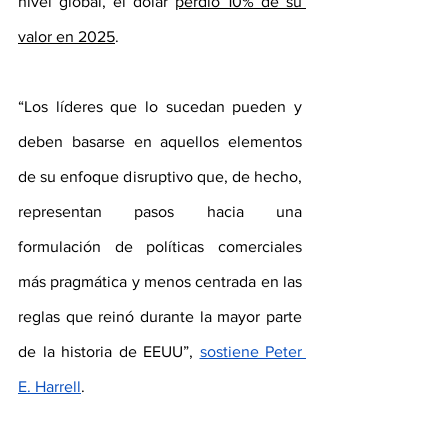
nivel global, el dólar 
perdió 10% de su 
valor en 2025
.
“Los líderes que lo sucedan pueden y 
deben basarse en aquellos elementos 
de su enfoque disruptivo que, de hecho, 
representan pasos hacia una 
formulación de políticas comerciales 
más pragmática y menos centrada en las 
reglas que reinó durante la mayor parte 
de la historia de EEUU”, 
sostiene Peter 
E. Harrell
. 