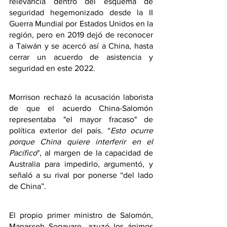
relevancia dentro del esquema de 
seguridad hegemonizado desde la II 
Guerra Mundial por Estados Unidos en la 
región, pero en 2019 dejó de reconocer 
a Taiwán y se acercó así a China, hasta 
cerrar un acuerdo de asistencia y 
seguridad en este 2022.
Morrison rechazó la acusación laborista 
de que el acuerdo China-Salomón 
representaba "el mayor fracaso" de 
política exterior del país. “
Esto ocurre 
porque China quiere interferir en el 
Pacífico
", al margen de la capacidad de 
Australia para impedirlo, argumentó, y 
señaló a su rival por ponerse “del lado 
de China”.
El propio primer ministro de Salomón, 
Manasseh Sogavare, azuzó los ánimos 