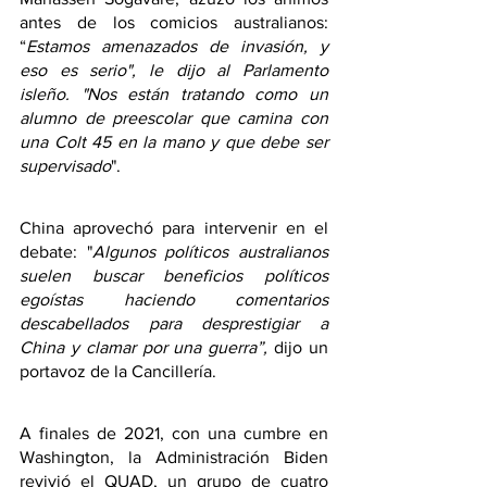
antes de los comicios australianos: 
“
Estamos amenazados de invasión, y 
eso es serio", le dijo al Parlamento 
isleño. "Nos están tratando como un 
alumno de preescolar que camina con 
una Colt 45 en la mano y que debe ser 
supervisado
".
China aprovechó para intervenir en el 
debate: "
Algunos políticos australianos 
suelen buscar beneficios políticos 
egoístas haciendo comentarios 
descabellados para desprestigiar a 
China y clamar por una guerra”, 
dijo un 
portavoz de la Cancillería.
A finales de 2021, con una cumbre en 
Washington, la Administración Biden 
revivió el QUAD, un grupo de cuatro 