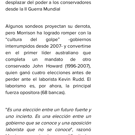
desplazar del poder a los conservadores 
desde la II Guerra Mundial
Algunos sondeos proyectan su derrota, 
pero Morrison ha logrado romper con la 
“cultura del golpe” -gobiernos 
interrumpidos desde 2007- y convertirse 
en el primer líder australiano que 
completa un mandato de otro 
conservado John Howard (1996-2007), 
quien ganó cuatro elecciones antes de 
perder ante el laborista Kevin Rudd. El 
laborismo es, por ahora, la principal 
fuerza opositora (68 bancas). 
"
Es una elección entre un futuro fuerte y 
uno incierto. Es una elección entre un 
gobierno que se conoce y una oposición 
laborista que no se conoce
", razonó 