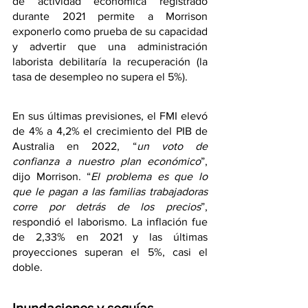
de actividad económica registrado 
durante 2021 permite a Morrison 
exponerlo como prueba de su capacidad 
y advertir que una administración 
laborista debilitaría la recuperación (la 
tasa de desempleo no supera el 5%).
En sus últimas previsiones, el FMI elevó 
de 4% a 4,2% el crecimiento del PIB de 
Australia en 2022, “
un voto de 
confianza a nuestro plan económico
”, 
dijo Morrison. “
El problema es que lo 
que le pagan a las familias trabajadoras 
corre por detrás de los precios
”, 
respondió el laborismo. La inflación fue 
de 2,33% en 2021 y las últimas 
proyecciones superan el 5%, casi el 
doble. 